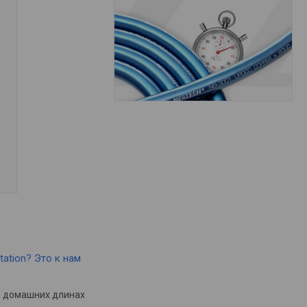
tation? Это к нам
в домашних длинах