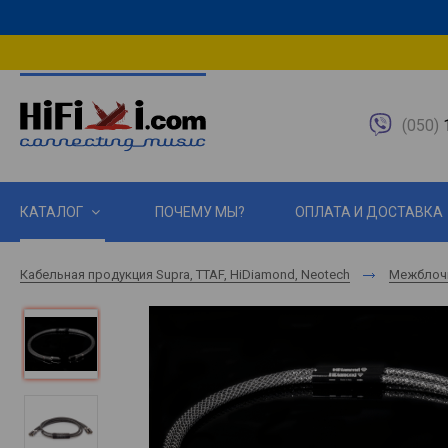
(050)
1
КАТАЛОГ
ПОЧЕМУ МЫ?
ОПЛАТА И ДОСТАВКА
Кабельная продукция Supra, TTAF, HiDiamond, Neotech
Межблоч