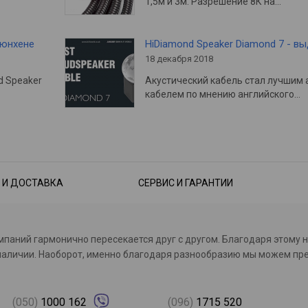
1,5м и 3м. Разрешение 8К на…
Мюнхене
HiDiamond Speaker Diamond 7 - в
18 декабря 2018
d Speaker
Акустический кабель стал лучшим 
кабелем по мнению английского…
 И ДОСТАВКА
СЕРВИС И ГАРАНТИИ
омпаний гармонично пересекается друг с другом. Благодаря этому 
с в наличии. Наоборот, именно благодаря разнообразию мы можем 
(050)
1000 162
(096)
1715 520