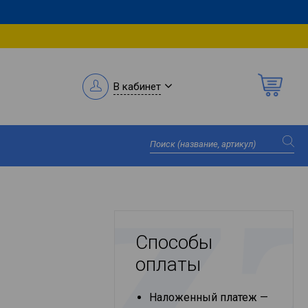
В кабинет
Способы
оплаты
Наложенный платеж —