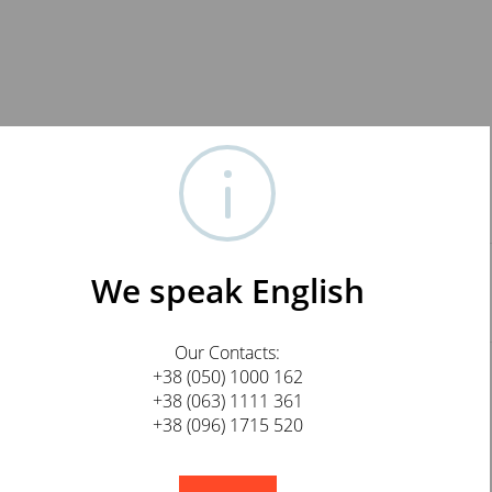
We speak English
d 8 RCA
Our Contacts:
+38 (050) 1000 162
+38 (063) 1111 361
+38 (096) 1715 520
E-mail
!
Not valid!