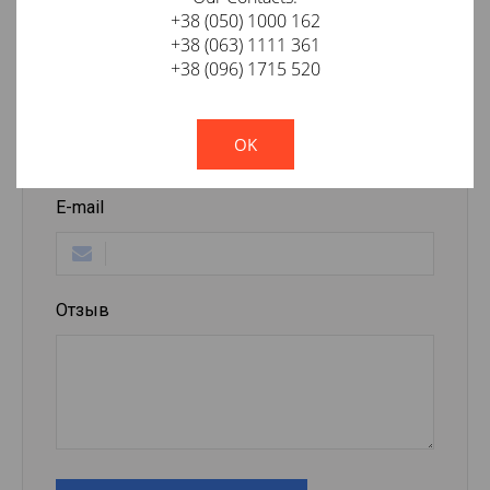
+38 (050) 1000 162
+38 (063) 1111 361
Оставить отзыв о товаре
+38 (096) 1715 520
Ваше имя
!
Not valid!
OK
E-mail
Отзыв