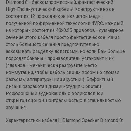
Diamond 8 - бескомпромиссный, фантастический
High-End акустический кабель! Конструктивно он
состоит из 12 проводников из чистой меди,
полученной по фирменной технологии 4VRC, каждый
из которых состоит из 48x0,25 проводов - суммарное
сечение этого кабеля просто фантастическое. Из-за
столь большого сечения предпочтительно
заказывать разделку лопатками, но если Вам больше
подходят бананы - производитель установит и их
(главное - механически разгрузите место
коммутации, чтобы кабель своим весом не сломал
разъемы аппаратуры или акустики). Эффектный
дизайн разработан дизайн-студия Ciobotaru.
Референсный аудиокабель с великолепной
открытой сценой, нейтральностью и стабильностью
звучания.
Характеристики кабеля HiDiamond Speaker Diamond 8: