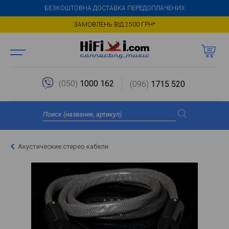
БЕЗКОШТОВНА ДОСТАВКА ПЕРЕДОПЛАЧЕНИХ
ЗАМОВЛЕНЬ ВІД 2500 ГРН*
(050)
1000 162
(096)
1715 520
Акустические стерео кабели