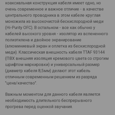
коаксиальная конструкция кабеля имеет одно, но
очень современное и важное отличие - в качестве
центрального проводника в этом кабеле круглая
моножила из высокочистой бескислородной меди
(Hi-Purity OFC). В остальном - все как обычно у
кабелей высокого уровня - изолятор из вспененного
полиэтилена и двойное экранирование
(алюминиевый экран и оплетка из бескислородной
меди). Классическая внешность кабеля TTAF 93144
(ПВХ внешняя изоляция кремового цвета со строгим
шрифтом маркировки) и универсальный размер
(диаметр кабеля 8,5мм) делают этот кабель
отличным современным решением из разряда
"цена/качество".
Важным моментом для данного кабеля является
необходимость длительного беспрерывного
прогрева перед оценкой звучания.