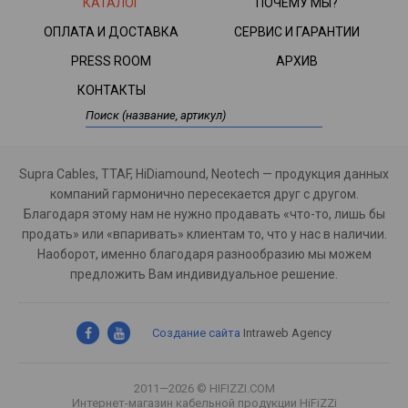
КАТАЛОГ
ПОЧЕМУ МЫ?
ОПЛАТА И ДОСТАВКА
СЕРВИС И ГАРАНТИИ
PRESS ROOM
АРХИВ
КОНТАКТЫ
Supra Cables, TTAF, HiDiamound, Neotech — продукция данных
компаний гармонично пересекается друг с другом.
Благодаря этому нам не нужно продавать «что-то, лишь бы
продать» или «впаривать» клиентам то, что у нас в наличии.
Наоборот, именно благодаря разнообразию мы можем
предложить Вам индивидуальное решение.
Создание сайта
Intraweb Agency
2011—2026 © HIFIZZI.COM
Интернет-магазин кабельной продукции HiFiZZi