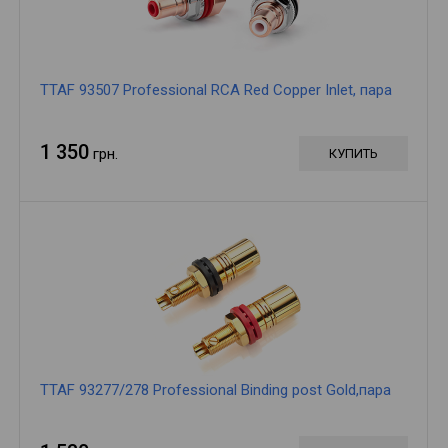
TTAF 93507 Professional RCA Red Copper Inlet, пара
1 350
грн.
КУПИТЬ
TTAF 93277/278 Professional Binding post Gold,пара