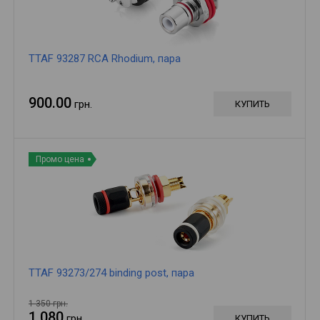
TTAF 93287 RCA Rhodium, пара
900.00
грн.
КУПИТЬ
Промо цена
TTAF 93273/274 binding post, пара
1 350 грн.
1 080
грн.
КУПИТЬ