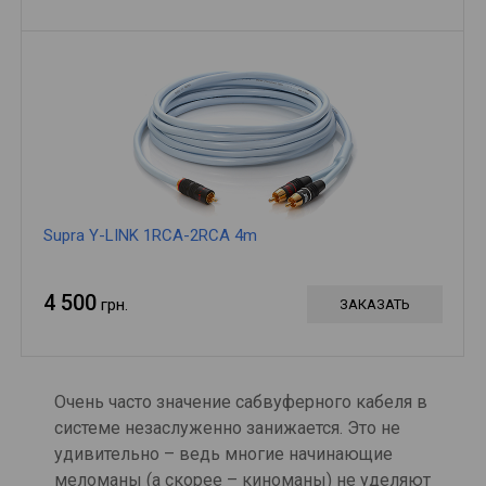
Supra Y-LINK 1RCA-2RCA 4m
4 500
грн.
ЗАКАЗАТЬ
Очень часто значение сабвуферного кабеля в
системе незаслуженно занижается. Это не
удивительно – ведь многие начинающие
меломаны (а скорее – киноманы) не уделяют