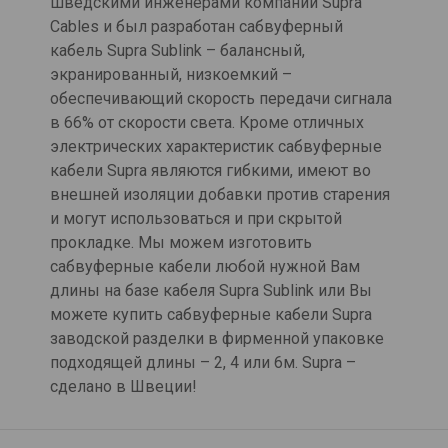
шведскими инженерами компании Supra
Cables и был разработан сабвуферный
кабель Supra Sublink – балансный,
экранированный, низкоемкий –
обеспечивающий скорость передачи сигнала
в 66% от скорости света. Кроме отличных
электрических характеристик сабвуферные
кабели Supra являются гибкими, имеют во
внешней изоляции добавки против старения
и могут использоваться и при скрытой
прокладке. Мы можем изготовить
сабвуферные кабели любой нужной Вам
длины на базе кабеля Supra Sublink или Вы
можете купить сабвуферные кабели Supra
заводской разделки в фирменной упаковке
подходящей длины – 2, 4 или 6м. Supra –
сделано в Швеции!