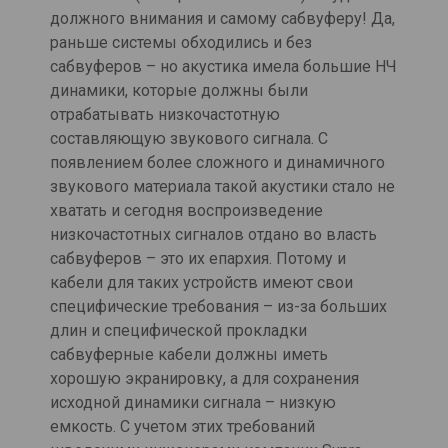
должного внимания и самому сабвуферу! Да,
раньше системы обходились и без
сабвуферов – но акустика имела большие НЧ
динамики, которые должны были
отрабатывать низкочастотную
составляющую звукового сигнала. С
появлением более сложного и динамичного
звукового материала такой акустики стало не
хватать и сегодня воспроизведение
низкочастотных сигналов отдано во власть
сабвуферов – это их епархия. Потому и
кабели для таких устройств имеют свои
специфические требования – из-за больших
длин и специфической прокладки
сабвуферные кабели должны иметь
хорошую экранировку, а для сохранения
исходной динамики сигнала – низкую
емкость. С учетом этих требований