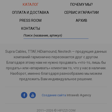
КАТАЛОГ
ПОЧЕМУ МЫ?
ОПЛАТА И ДОСТАВКА
СЕРВИС И ГАРАНТИИ
PRESS ROOM
АРХИВ
КОНТАКТЫ
Supra Cables, TTAF, HiDiamound, Neotech — продукция данных
компаний гармонично пересекается друг с другом.
Благодаря этому нам не нужно продавать «что-то, лишь бы
продать» или «впаривать» клиентам то, что у нас в наличии.
Наоборот, именно благодаря разнообразию мы можем
предложить Вам индивидуальное решение.
Создание сайта
Intraweb Agency
2011—2026 © HIFIZZI.COM