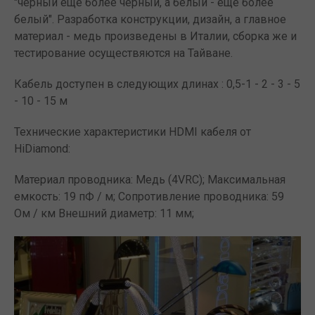
"черный еще более черный, а белый - еще более
белый". Разработка конструкции, дизайн, а главное
материал - медь произведены в Италии, сборка же и
тестирование осуществяются на Тайване.
Кабель доступен в следующих длинах : 0,5-1 - 2 - 3 - 5
- 10 - 15 м
Технические характеристики HDMI кабеля от
HiDiamond:
Материал проводника: Медь (4VRC); Максимальная
емкость: 19 пФ / м; Сопротивление проводника: 59
Ом / км Внешний диаметр: 11 мм;