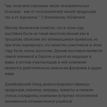
"мы получили огромное число положительных
отзывов - как от пользователей нашей продукции
так и от журналов..." С.Филипелли, HiDiamond
Мистер Филипелли отметил, что в этом году
выставка была не такая многочисленная как в
прошлом, объясняя это затянувшимся кризисом, но
при этом подчеркнул, что качество участников в этом
году было очень высоким. Данная выставка является
самой значимой в Европе и одной из ведущих в
мире, а потому участвующие в ней компании
являются действительно важными фигурами в аудио
мире.
Дизайнерский стенд демонстрировал образцы
продукции, новинки, награды, грамоты и свежие
статьи, а владелец компании встречал посетителей
неизменной оптимистичной улыбкой: