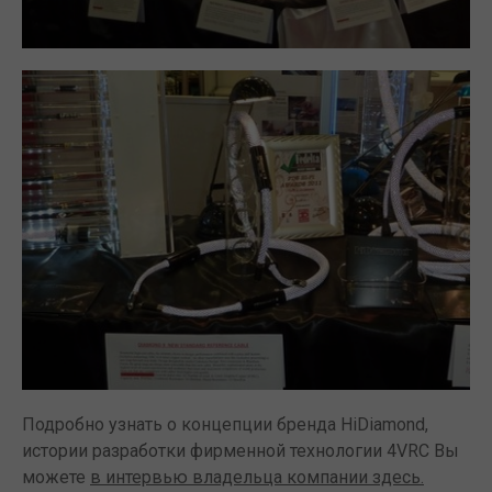
Подробно узнать о концепции бренда HiDiamond,
истории разработки фирменной технологии 4VRC Вы
можете
в интервью владельца компании здесь.