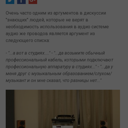
Очень часто одним из аргументов в дискуссии
"знающих" людей, которые не верят в
необходимость использования в аудио системе
аудио же проводов является аргумент из
следующего списка:
- "...а вот в студиях...." - "...да возьмите обычный
профессиональный кабель, которыми подключают
профессиональную аппаратуру в студиях..." - "...да у
меня друг с музыкальным образованием/слухом/
музыкант и он мне сказал, что разницы нет..."