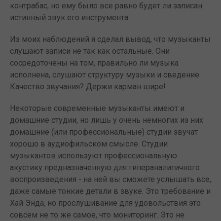
контрабас, но ему было все равно будет ли записан
истинный звук его инструмента.
Из моих наблюдений я сделал вывод, что музыканты
слушают записи не так как остальные. Они
сосредоточены на том, правильно ли музыка
исполнена, слушают структуру музыки и сведение.
Качество звучания? Держи карман шире!
Некоторые современные музыканты имеют и
домашние студии, но лишь у очень немногих из них
домашние (или профессиональные) студии звучат
хорошо в аудиофильском смысле. Студии
музыкантов используют профессиональную
акустику предназначенную для гипераналитичного
воспроизведения - на ней вы сможете услышать все,
даже самые тонкие детали в звуке. Это требование и
Хай Энда, но прослушивание для удовольствия это
совсем не то же самое, что мониторинг. Это не