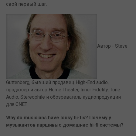
свой первый шаг.
Автор - Steve
Guttenberg, бывший продавец High-End audio,
продюсер и автор Home Theater, Inner Fidelity, Tone
Audio, Stereophile и обозреватель аудиопродукции
для CNET.
Why do musicians have lousy hi-fis? Почему у
музыкантов паршивые домашние hi-fi системы?