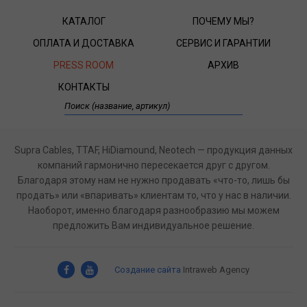
КАТАЛОГ
ПОЧЕМУ МЫ?
ОПЛАТА И ДОСТАВКА
СЕРВИС И ГАРАНТИИ
PRESS ROOM
АРХИВ
КОНТАКТЫ
Supra Cables, TTAF, HiDiamound, Neotech — продукция данных
компаний гармонично пересекается друг с другом.
Благодаря этому нам не нужно продавать «что-то, лишь бы
продать» или «впаривать» клиентам то, что у нас в наличии.
Наоборот, именно благодаря разнообразию мы можем
предложить Вам индивидуальное решение.
Создание сайта
Intraweb Agency