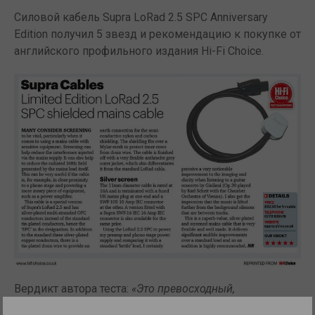
Силовой кабель Supra LoRad 2.5 SPC Anniversary
Edition получил 5 звезд и рекомендацию к покупке от
английского профильного издания Hi-Fi Choice.
Вердикт автора теста:
«Это превосходный,
посереброенный и экранированный сетевой кабель -