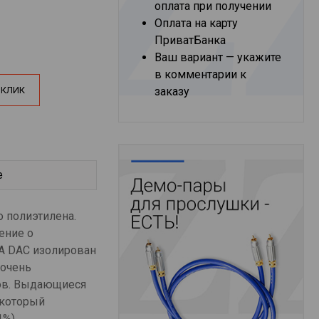
оплата при получении
Оплата на карту
ПриватБанка
Ваш вариант — укажите
в комментарии к
 КЛИК
заказу
е
 полиэтилена.
ение о
A DAC изолирован
 очень
ков. Выдающиеся
 который
%).