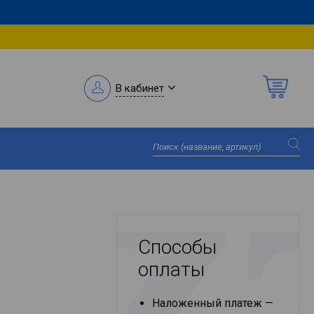
В кабинет
Способы
оплаты
Наложенный платеж —