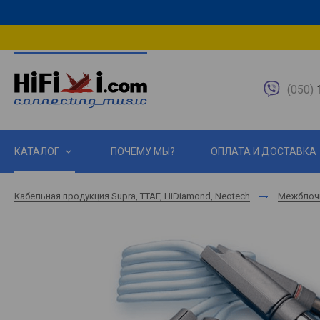
(050)
1
КАТАЛОГ
ПОЧЕМУ МЫ?
ОПЛАТА И ДОСТАВКА
Кабельная продукция Supra, TTAF, HiDiamond, Neotech
Межблоч