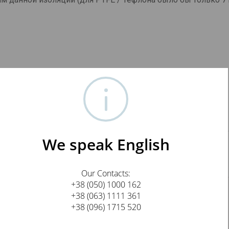
We speak English
UE PAIR 1M
Our Contacts:
+38 (050) 1000 162
+38 (063) 1111 361
+38 (096) 1715 520
E-mail
!
Not valid!