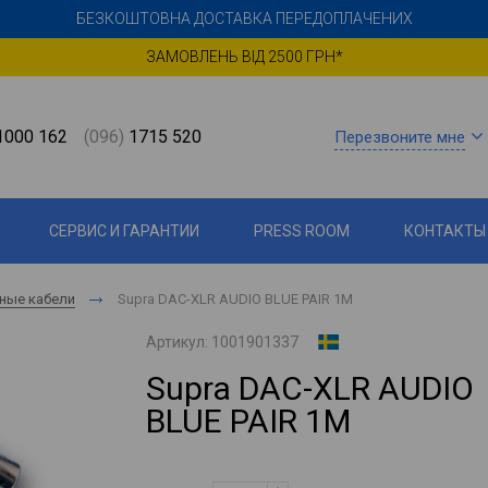
БЕЗКОШТОВНА ДОСТАВКА ПЕРЕДОПЛАЧЕНИХ
ЗАМОВЛЕНЬ ВІД 2500 ГРН*
000 162
(096)
1715 520
Перезвоните мне
СЕРВИС И ГАРАНТИИ
PRESS ROOM
КОНТАКТЫ
ные кабели
Supra DAC-XLR AUDIO BLUE PAIR 1M
Артикул:
1001901337
Supra DAC-XLR AUDIO
BLUE PAIR 1M