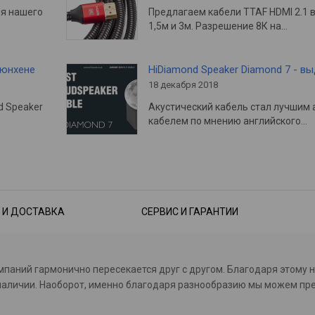
ия нашего
Предлагаем кабели TTAF HDMI 2.1 
1,5м и 3м. Разрешение 8К на…
Мюнхене
HiDiamond Speaker Diamond 7 - в
18 декабря 2018
d Speaker
Акустический кабель стал лучшим 
кабелем по мнению английского…
 И ДОСТАВКА
СЕРВИС И ГАРАНТИИ
омпаний гармонично пересекается друг с другом. Благодаря этому 
с в наличии. Наоборот, именно благодаря разнообразию мы можем 