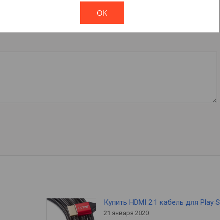
OK
Купить HDMI 2.1 кабель для Play S
21 января 2020