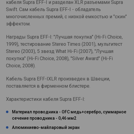
кабеля Supra EFF-I и разделан XLR разъемами Supra
Swift. Сам кабель Supra EFF-I - обладатель
многочисленных премий, с низкой емкостью и "скин"
эффектом.
Награды Supra EFF-I: "Лучшая покупка" (Hi-Fi Choice,
1999), тестирование Stereo Times (2001), мультитест
Stereo (2003), 5 звезд What Hi-Fi (2007), "Лучшая
покупка" (Hi-Fi Choice, 2008), "Silver Award" (Hi-Fi
Choice, 2008).
Кабель Supra EFF-IXLR произведен в Швеции,
поставляется в фирменном блистере.
Характеристики кабеля Supra EFF-I:
Материал проводника - OFC медь+серебро, суммарное
сечение проводника - 0,46 мм2
Алюминиево-майларовый экран