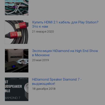
Купить HDMI 2.1 кабель для Play Station?
Это к нам
21 января 2020
Экспозиция HiDiamond на High End Show
в Мюнхене
20 мая 2019
HiDiamond Speaker Diamond 7 -
выдающийся!
18 декабря 2018