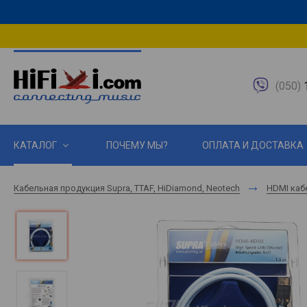
(050)
1
КАТАЛОГ
ПОЧЕМУ МЫ?
ОПЛАТА И ДОСТАВКА
Кабельная продукция Supra, TTAF, HiDiamond, Neotech
HDMI каб