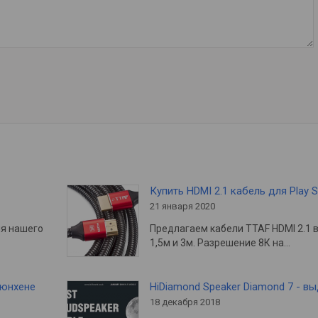
Купить HDMI 2.1 кабель для Play S
21 января 2020
ия нашего
Предлагаем кабели TTAF HDMI 2.1 
1,5м и 3м. Разрешение 8К на…
Мюнхене
HiDiamond Speaker Diamond 7 - в
18 декабря 2018