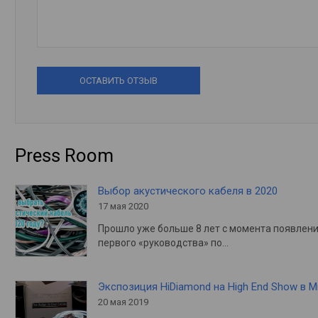
ОСТАВИТЬ ОТЗЫВ
Press Room
Выбор акустического кабеля в 2020
17 мая 2020
Прошло уже больше 8 лет с момента появлен
первого «руководства» по…
Экспозиция HiDiamond на High End Show в 
20 мая 2019