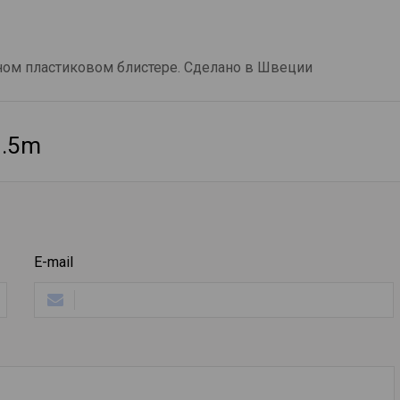
нном пластиковом блистере. Сделано в Швеции
1.5m
E-mail