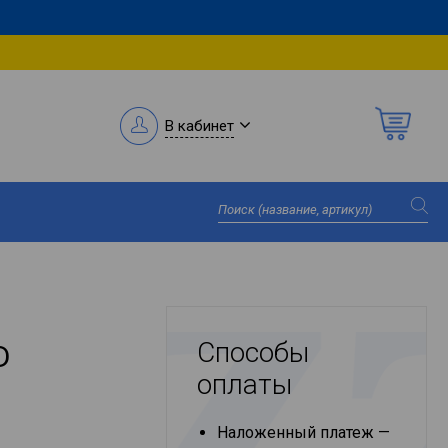
В кабинет
Способы
D
оплаты
Наложенный платеж —