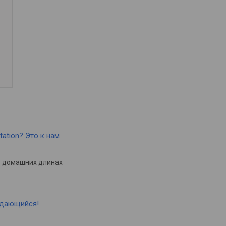
tation? Это к нам
в домашних длинах
ыдающийся!