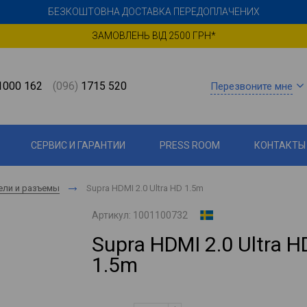
БЕЗКОШТОВНА ДОСТАВКА ПЕРЕДОПЛАЧЕНИХ
ЗАМОВЛЕНЬ ВІД 2500 ГРН*
000 162
(096)
1715 520
Перезвоните мне
СЕРВИС И ГАРАНТИИ
PRESS ROOM
КОНТАКТЫ
ели и разъемы
Supra HDMI 2.0 Ultra HD 1.5m
Артикул:
1001100732
Supra HDMI 2.0 Ultra H
1.5m