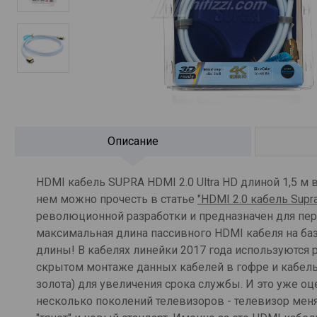
Описание
HDMI кабель SUPRA HDMI 2.0 Ultra HD длиной 1,5 м 
нем можно прочесть в статье
"HDMI 2.0 кабель Supr
революционной разработки и предназначен для пере
максимальная длина пассивного HDMI кабеля на базе
длины! В кабелях линейки 2017 года используются 
скрытом монтаже данных кабелей в гофре и кабель
золота) для увеличения срока службы. И это уже о
несколько поколений телевизоров - телевизор меняе