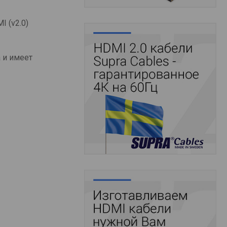
 (v2.0)
 и имеет