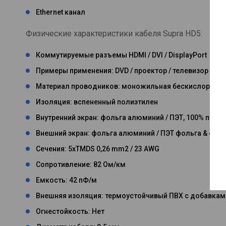
Ethernet канал
Физические характеристики кабеля Supra HD5:
Коммутируемые разъемы HDMI / DVI / DisplayPort
Примеры применения: DVD / проектор / телевизор
Материал проводников: моножильная бескислородн
Изоляция: вспененный полиэтилен
Внутренний экран: фольга алюминий / ПЭТ, 100% покр
Внешний экран: фольга алюминий / ПЭТ фольга & опле
Сечения: 5xTMDS 0,26 mm2 / 23 AWG
Сопротивление: 82 Ом/км
Емкость: 42 пФ/м
Внешняя изоляция: термоустойчивый ПВХ с добавкам
Огнестойкость: Нет