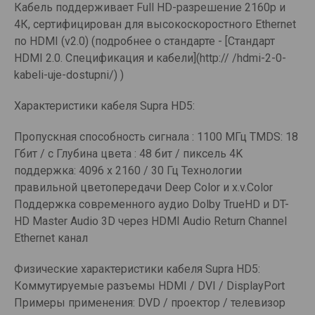
Кабель поддерживает Full HD-разрешение 2160p и
4К, сертифицирован для высокоскоростного Ethernet
по HDMI (v2.0) (подробнее о стандарте - [Стандарт
HDMI 2.0. Спецификация и кабели](http:// /hdmi-2-0-
kabeli-uje-dostupni/) )
Характеристики кабеля Supra HD5:
Пропускная способность сигнала : 1100 МГц TMDS: 18
Гбит / с Глубина цвета : 48 бит / пиксель 4K
поддержка: 4096 х 2160 / 30 Гц Технологии
правильной цветопередачи Deep Color и x.v.Color
Поддержка современного аудио Dolby TrueHD и DT-
HD Master Audio 3D через HDMI Audio Return Channel
Ethernet канал
Физические характеристики кабеля Supra HD5:
Коммутируемые разъемы HDMI / DVI / DisplayPort
Примеры применения: DVD / проектор / телевизор