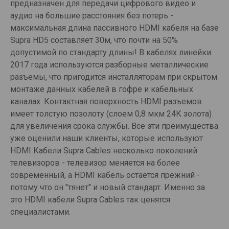
предназначен для передачи цифрового видео и
аудио на большие расстояния без потерь -
максимальная длина пассивного HDMI кабеля на базе
Supra HD5 составляет 30м, что почти на 50%
допустимой по стандарту длины! В кабелях линейки
2017 года используются разборные металлические
разъемы, что пригодится инсталляторам при скрытом
монтаже данных кабелей в гофре и кабельных
каналах. Контактная поверхность HDMI разъемов
имеет толстую позолоту (слоем 0,8 мкм 24К золота)
для увеличения срока службы. Все эти преимущества
уже оценили наши клиенты, которые используют
HDMI Кабели Supra Cables несколько поколений
телевизоров - телевизор меняется на более
современный, а HDMI кабель остается прежний -
потому что он "тянет" и новый стандарт. Именно за
это HDMI кабели Supra Cables так ценятся
специалистами.