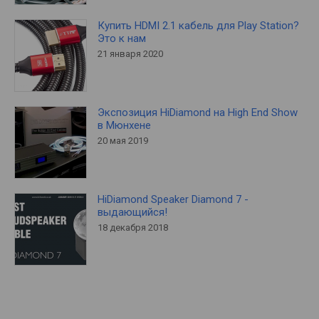
Купить HDMI 2.1 кабель для Play Station?
Это к нам
21 января 2020
Экспозиция HiDiamond на High End Show
в Мюнхене
20 мая 2019
HiDiamond Speaker Diamond 7 -
выдающийся!
18 декабря 2018