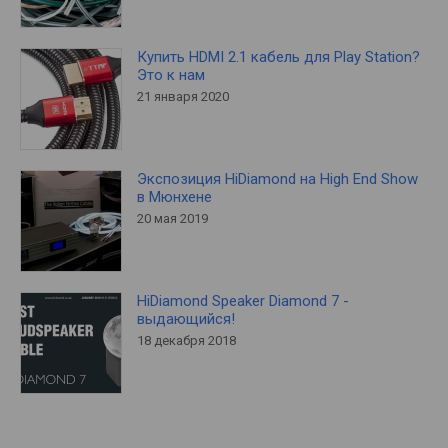
Купить HDMI 2.1 кабель для Play Station?
Это к нам
21 января 2020
Экспозиция HiDiamond на High End Show
в Мюнхене
20 мая 2019
HiDiamond Speaker Diamond 7 -
выдающийся!
18 декабря 2018