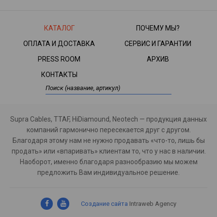
КАТАЛОГ
ПОЧЕМУ МЫ?
ОПЛАТА И ДОСТАВКА
СЕРВИС И ГАРАНТИИ
PRESS ROOM
АРХИВ
КОНТАКТЫ
Supra Cables, TTAF, HiDiamound, Neotech — продукция данных
компаний гармонично пересекается друг с другом.
Благодаря этому нам не нужно продавать «что-то, лишь бы
продать» или «впаривать» клиентам то, что у нас в наличии.
Наоборот, именно благодаря разнообразию мы можем
предложить Вам индивидуальное решение.
Создание сайта
Intraweb Agency