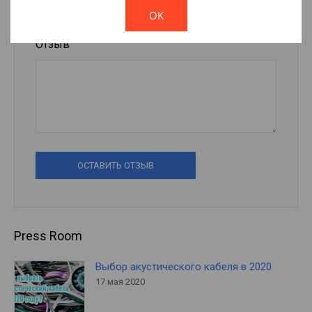
OK
Отзыв
ОСТАВИТЬ ОТЗЫВ
Press Room
Выбор акустического кабеля в 2020
17 мая 2020