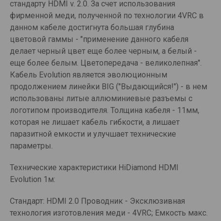
стандарту HDMI v. 2.0. За счет использования
фирменной меди, полученной по технологии 4VRC в
данном кабеле достигнута большая глубина
цветовой гаммы - "применение данного кабеля
делает черный цвет еще более черным, а белый -
еще более белым. Цветопередача - великолепная".
Кабель Evolution является эволюционным
продолжением линейки BIG ("Выдающийся!") - в нем
использованы литые аллюминиевые разъемы с
логотипом производителя. Толщина кабеля - 11мм,
которая не лишает кабель гибкости, а лишает
паразитной емкости и улучшает технические
параметры.
Технические характеристики HiDiamond HDMI
Evolution 1м:
Стандарт: HDMI 2.0 Проводник - Эксклюзивная
технология изготовления меди - 4VRC; Емкость макс.