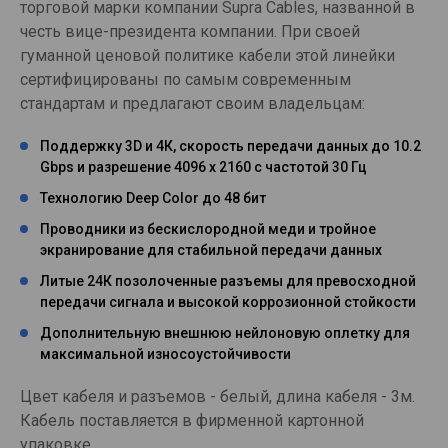
торговой марки компании Supra Cables, названной в
честь вице-президента компании. При своей
гуманной ценовой политике кабели этой линейки
сертифицированы по самым современным
стандартам и предлагают своим владельцам:
Поддержку 3D и 4К, скорость передачи данных до 10.2
Gbps и разрешение 4096 х 2160 с частотой 30 Гц
Технологию Deep Color до 48 бит
Проводники из бескислородной меди и тройное
экранирование для стабильной передачи данных
Литые 24К позолоченные разъемы для превосходной
передачи сигнала и высокой коррозионной стойкости
Дополнительную внешнюю нейлоновую оплетку для
максимальной износоустойчивости
Цвет кабеля и разъемов - белый, длина кабеля - 3м.
Кабель поставляется в фирменной картонной
упаковке.