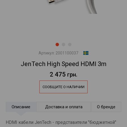
Артикул:
2001100037
JenTech High Speed HDMI 3m
2 475
грн.
СООБЩИТЕ О НАЛИЧИИ
Описание
Доставка и оплата
О бренде
HDMI кабели JenTech - представители "бюджетной"