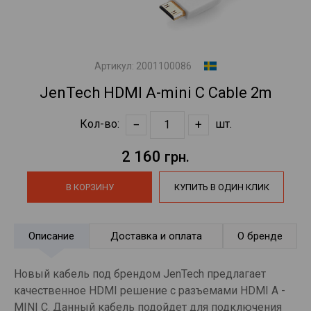
Артикул:
2001100086
JenTech HDMI A-mini C Cable 2m
−
+
Кол-во:
шт.
2 160
грн.
В КОРЗИНУ
КУПИТЬ В ОДИН КЛИК
Описание
Доставка и оплата
О бренде
Новый кабель под брендом JenTech предлагает
качественное HDMI решение с разъемами HDMI A -
MINI C. Данный кабель подойдет для подключения