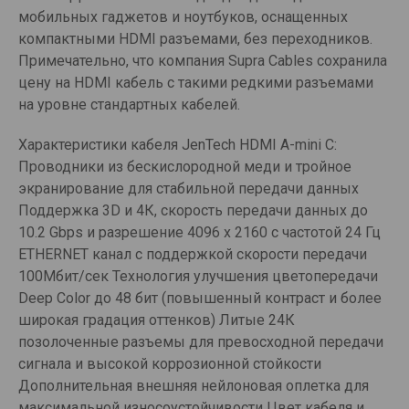
мобильных гаджетов и ноутбуков, оснащенных
компактными HDMI разъемами, без переходников.
Примечательно, что компания Supra Cables сохранила
цену на HDMI кабель с такими редкими разъемами
на уровне стандартных кабелей.
Характеристики кабеля JenTech HDMI A-mini C:
Проводники из бескислородной меди и тройное
экранирование для стабильной передачи данных
Поддержка 3D и 4К, скорость передачи данных до
10.2 Gbps и разрешение 4096 х 2160 с частотой 24 Гц
ETHERNET канал с поддержкой скорости передачи
100Мбит/сек Технология улучшения цветопередачи
Deep Color до 48 бит (повышенный контраст и более
широкая градация оттенков) Литые 24К
позолоченные разъемы для превосходной передачи
сигнала и высокой коррозионной стойкости
Дополнительная внешняя нейлоновая оплетка для
максимальной износоустойчивости Цвет кабеля и