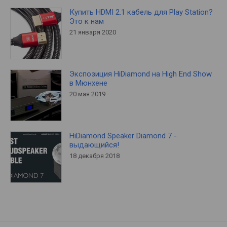
Купить HDMI 2.1 кабель для Play Station?
Это к нам
21 января 2020
Экспозиция HiDiamond на High End Show
в Мюнхене
20 мая 2019
HiDiamond Speaker Diamond 7 -
выдающийся!
18 декабря 2018