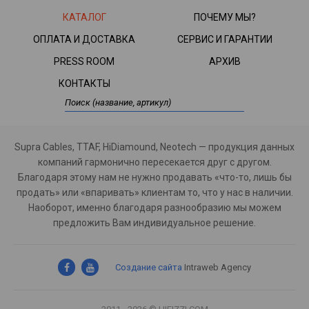
КАТАЛОГ
ПОЧЕМУ МЫ?
ОПЛАТА И ДОСТАВКА
СЕРВИС И ГАРАНТИИ
PRESS ROOM
АРХИВ
КОНТАКТЫ
Supra Cables, TTAF, HiDiamound, Neotech — продукция данных
компаний гармонично пересекается друг с другом.
Благодаря этому нам не нужно продавать «что-то, лишь бы
продать» или «впаривать» клиентам то, что у нас в наличии.
Наоборот, именно благодаря разнообразию мы можем
предложить Вам индивидуальное решение.
Создание сайта
Intraweb Agency