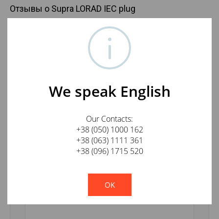
Отзывы о Supra LORAD IEC plug
Оставить отзыв о товаре
Ваше имя
We speak English
E-mail
Our Contacts:
+38 (050) 1000 162
+38 (063) 1111 361
+38 (096) 1715 520
Отзыв
!
Not valid!
OK