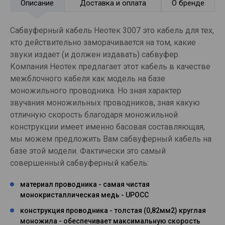
Описание
Доставка и оплата
О бренде
Сабвуферный кабель Неотек 3007 это кабель для тех,
кто действительно заморачивается на том, какие
звуки издает (и должен издавать) сабвуфер.
Компания Неотек предлагает этот кабель в качестве
межблочного кабеля как модель на базе
моножильного проводника. Но зная характер
звучания моножильных проводников, зная какую
отличную скорость благодаря моножильной
конструкции имеет именно басовая составляющая,
мы можем предложить Вам сабвуферный кабель на
базе этой модели. Фактически это самый
совершенный сабвуферный кабель:
материал проводника - самая чистая
монокристаллическая медь - UPOCC
конструкция проводника - толстая (0,82мм2) круглая
моножила - обеспечивает максимальную скорость