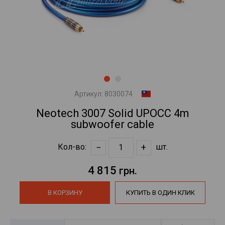
Артикул:
8030074
Neotech 3007 Solid UPOCC 4m
subwoofer cable
−
+
Кол-во:
шт.
4 815
грн.
В КОРЗИНУ
КУПИТЬ В ОДИН КЛИК