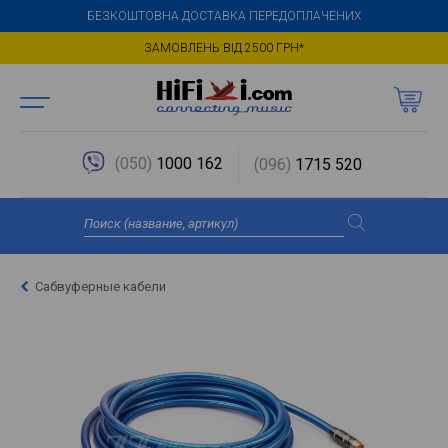
БЕЗКОШТОВНА ДОСТАВКА ПЕРЕДОПЛАЧЕНИХ
ЗАМОВЛЕНЬ ВІД 2500 ГРН*
(050)
1000 162
(096)
1715 520
Сабвуферные кабели