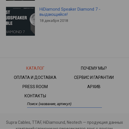
HiDiamond Speaker Diamond 7 -
выдающийся!
18 декабря 2018
КАТАЛОГ
ПОЧЕМУ МЫ?
ОПЛАТА И ДОСТАВКА
СЕРВИС И ГАРАНТИИ
PRESS ROOM
АРХИВ
КОНТАКТЫ
Supra Cables, TTAF, HiDiamound, Neotech — продукция данных
компаний гармонично пересекается друг с другом.