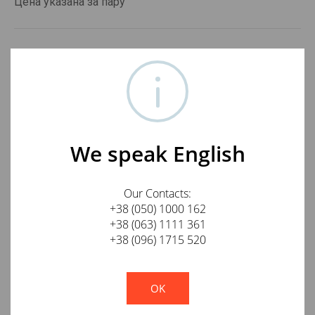
Цена указана за пару
Отзывы о Neotech DG-203 RCA, пара
Оставить отзыв о товаре
Ваше имя
We speak English
Our Contacts:
+38 (050) 1000 162
E-mail
+38 (063) 1111 361
+38 (096) 1715 520
!
Not valid!
Отзыв
OK