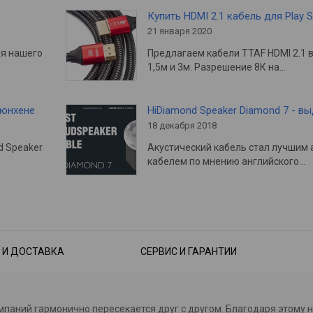
Купить HDMI 2.1 кабель для Play S
21 января 2020
ия нашего
Предлагаем кабели TTAF HDMI 2.1 
1,5м и 3м. Разрешение 8К на…
Мюнхене
HiDiamond Speaker Diamond 7 - в
18 декабря 2018
d Speaker
Акустический кабель стал лучшим 
кабелем по мнению английского…
 И ДОСТАВКА
СЕРВИС И ГАРАНТИИ
омпаний гармонично пересекается друг с другом. Благодаря этому 