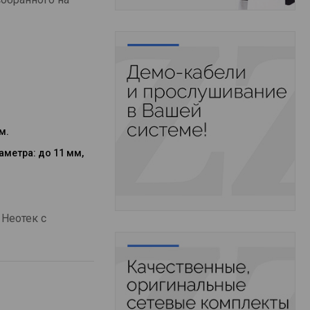
м.
метра: до 11 мм,
 Неотек с