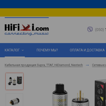
(050)
1
КАТАЛОГ
ПОЧЕМУ МЫ?
ОПЛАТА И ДОСТАВКА
Кабельная продукция Supra, TTAF, HiDiamond, Neotech
Сетевые 