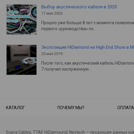
Выбор акустического кабеля в 2020
17 мая 2020
Прошло уже больше 8 лет с момента появлен
первого «руководства» по…
Экспозиция HiDiamond на High End Show в 
20 мая 2019
После того, как акустический кабель HiDiamon
7 получил заслуженную…
КАТАЛОГ
ПОЧЕМУ МЫ?
ОПЛАТА
Supra Cables, TTAF, HiDiamound, Neotech — продукция данных к