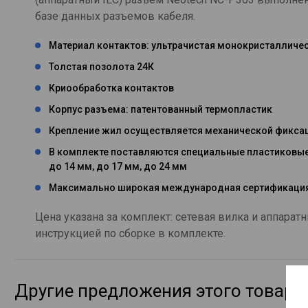
базе данных разъемов кабеля.
Материал контактов: ультрачистая монокристалличе
Толстая позолота 24К
Криообработка контактов
Корпус разъема: патентованный термопластик
Крепление жил осуществляется механической фиксаци
В комплекте поставляются специальные пластиковые 
до 14 мм, до 17 мм, до 24 мм
Максимально широкая международная сертификация 
Цена указана за комплект: сетевая вилка и аппара
инструкцией по сборке в комплекте.
Другие предложения этого товара