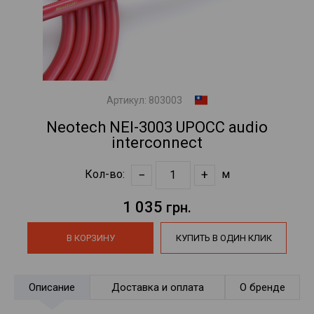
Артикул:
803003
Neotech NEI-3003 UPOCC audio
interconnect
−
+
Кол-во:
м
1 035
грн.
В КОРЗИНУ
КУПИТЬ В ОДИН КЛИК
Описание
Доставка и оплата
О бренде