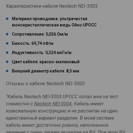
Характеристики кабеля Neotech NEI-3003:
Материал проводника: ультрачистая
монокристаллическая медь Ойно UPOCC
Сопротивление: 0,026 Ом/м
Емкость: 69,74 пФ/м
Индуктивность: 0,324 мкГн/м
Цвет кабеля: красно-малиновый
Внешний диаметр кабеля: 8,5 мм
Отзывы о кабеле Neotech NEI-3003:
"Кабель Neotech NEI-3003 UPOCC попал мне на тест
совместно с
Neotech NEI-3004.
Кабель имеет
коаксиальную конструкцию и не рассчитан на один
единственный вариант разделки. В моей системе
кабель имеет достаточно ровное, наполненное
звучание с очень легким акцентом на ВЧ. При этом ВЧ