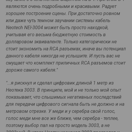
являются очень подробными и красивыми. Радует
хорошее построение сцены. При достаточно ровном
или даже чуть темном звучании системы кабель
Neotech NEI-3004 может быть просто находкой,
учитывая его весьма бюджетную стоимость в
долларовом эквиваленте. Только категорически не
стоит экономить на RCA разъемах, иначе вы потенциал
данного кабеля никогда не услышите. И пусть вас не
смущает что комплект приличных RCA разъемов стоит
дороже самого кабеля."
"...я рискнул и сделал цифровик длиной 1 метр из
Неотека 3003. В принципе, мой и не только мой опыт
показывает, что слышимых негативных последствий
для передачи цифрового сигнала быть не должно и на
метровом отрезке. У меди и у серебра свой голос,
голос меди мне все же ближе, чем серебра - теплее,
поэтому выбор пал на просто модель 3003, а не