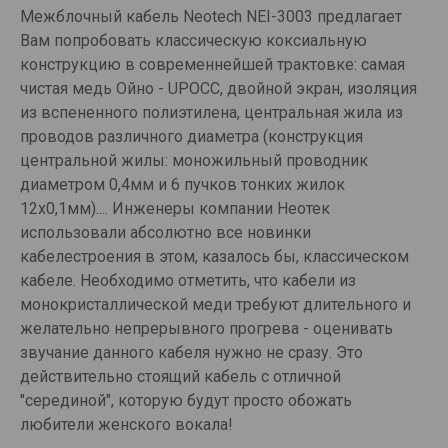
Межблочный кабель Neotech NEI-3003 предлагает
Вам попробовать классическую коксиальную
конструкцию в современнейшей трактовке: самая
чистая медь Ойно - UPOCC, двойной экран, изоляция
из вспененного полиэтилена, центральная жила из
проводов различного диаметра (конструкция
центральной жилы: моножильный проводник
диаметром 0,4мм и 6 пучков тонких жилок
12х0,1мм).... Инженеры компании Неотек
использовали абсолютно все новинки
кабелестроения в этом, казалось бы, классическом
кабеле. Необходимо отметить, что кабели из
монокристаллической меди требуют длительного и
желательно непрерывного прогрева - оценивать
звучание данного кабеля нужно не сразу. Это
действительно стоящий кабель с отличной
"серединой", которую будут просто обожать
любители женского вокала!