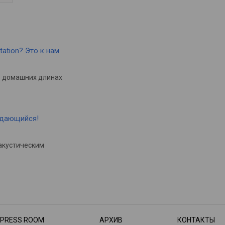
tation? Это к нам
в домашних длинах
ыдающийся!
акустическим
PRESS ROOM
АРХИВ
КОНТАКТЫ