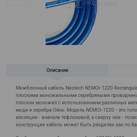
Описание
Межблочный кабель Neotech NEMOI-1220 Rectangular
плоскими моножильными серебряными проводниками
плоских моножил с использованием различных мат
меди и серебра Ойно. Модель NEMOI-1220 - это то
изоляции - вначале тефлоновой, а сверху нее - по
конструкции кабель может быть разделан как по ба