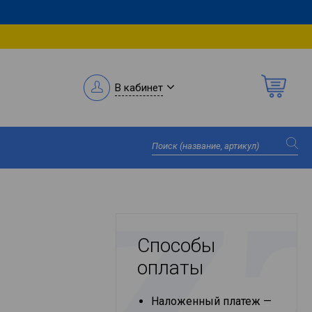
В кабинет
Способы
оплаты
Наложенный платеж —