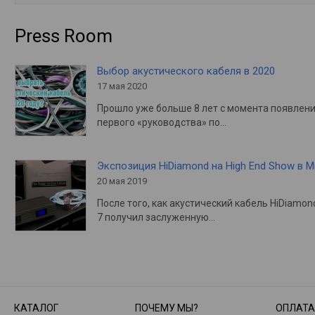
Press Room
Выбор акустического кабеля в 2020
17 мая 2020
Прошло уже больше 8 лет с момента появлен
первого «руководства» по…
Экспозиция HiDiamond на High End Show в 
20 мая 2019
После того, как акустический кабель HiDiamon
7 получил заслуженную…
КАТАЛОГ
ПОЧЕМУ МЫ?
ОПЛАТА