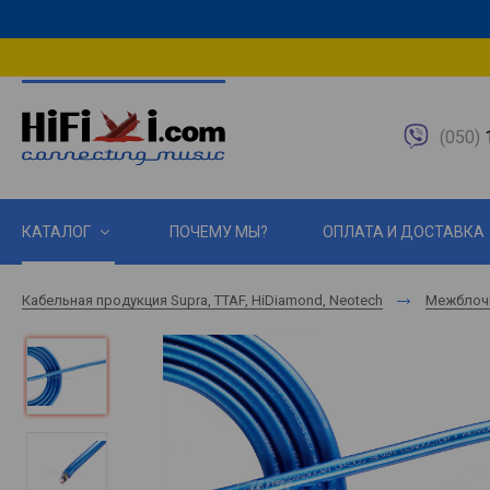
(050)
1
КАТАЛОГ
ПОЧЕМУ МЫ?
ОПЛАТА И ДОСТАВКА
Кабельная продукция Supra, TTAF, HiDiamond, Neotech
Межблоч