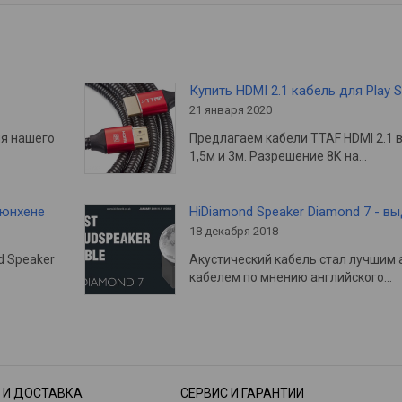
Купить HDMI 2.1 кабель для Play S
21 января 2020
ия нашего
Предлагаем кабели TTAF HDMI 2.1 
1,5м и 3м. Разрешение 8К на…
Мюнхене
HiDiamond Speaker Diamond 7 - в
18 декабря 2018
d Speaker
Акустический кабель стал лучшим 
кабелем по мнению английского…
 И ДОСТАВКА
СЕРВИС И ГАРАНТИИ