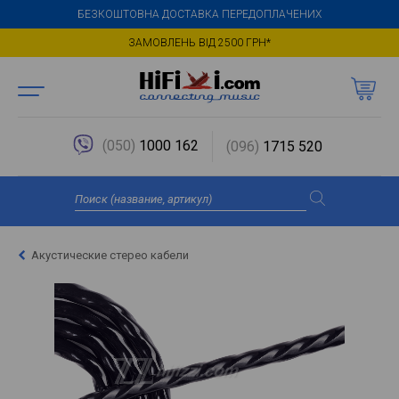
БЕЗКОШТОВНА ДОСТАВКА ПЕРЕДОПЛАЧЕНИХ
ЗАМОВЛЕНЬ ВІД 2500 ГРН*
(050)
1000 162
(096)
1715 520
Акустические стерео кабели