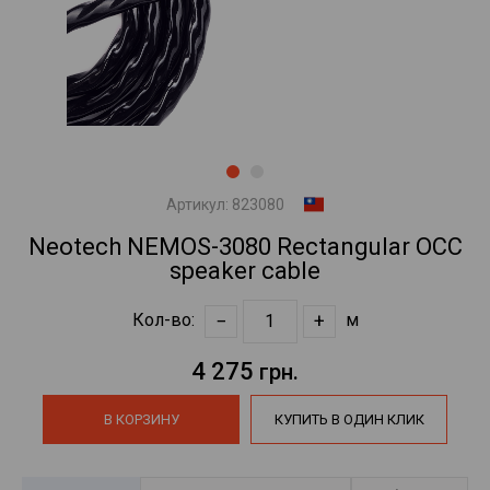
Артикул:
823080
Neotech NEMOS-3080 Rectangular OCC
speaker cable
−
+
Кол-во:
м
4 275
грн.
В КОРЗИНУ
КУПИТЬ В ОДИН КЛИК