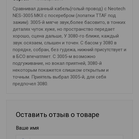
Сравнивал данный кабель(голый провод) с Neotech
NES-3005 MKII c посеребром (лопатки TTAF под
зажим). 3005-й мягче звук,более басовито, в тонких
деталях чуток хуже, но пространство передает
хорошо, сцена дальше, У 3080-го ближе, каждый
звук осязаем, слышен и точен. С басом у 3080 в
порядке, собран, без гудежа, нижний присутствует и
в БСО впечатляет. С 3005-м возможно
подгуживание, но вокал приятней, 3080-й
некоторым покажется слишком открытым и
точным. Приятель выбрал 3005-й, для себя
предпочел 3080.
Оставить отзыв о товаре
Ваше имя