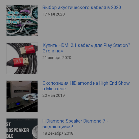
Выбор акустического кабеля в 2020
17 мая 2020
Купить HDMI 2.1 кабель для Play Station?
Это к нам
21 января 2020
Экспозиция HiDiamond на High End Show
в Мюнхене
20 мая 2019
HiDiamond Speaker Diamond 7 -
выдающийся!
18 декабря 2018