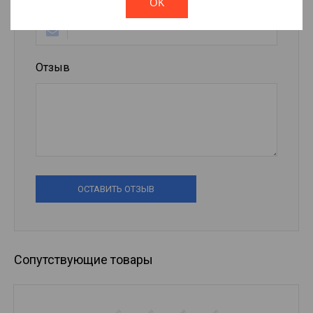
OK
E-mail
Отзыв
ОСТАВИТЬ ОТЗЫВ
Сопутствующие товары