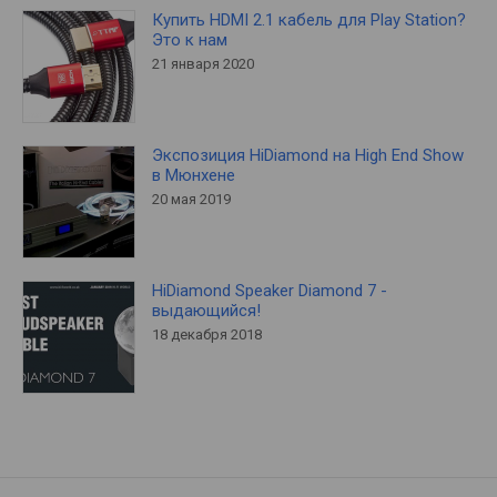
Купить HDMI 2.1 кабель для Play Station?
Это к нам
21 января 2020
Экспозиция HiDiamond на High End Show
в Мюнхене
20 мая 2019
HiDiamond Speaker Diamond 7 -
выдающийся!
18 декабря 2018