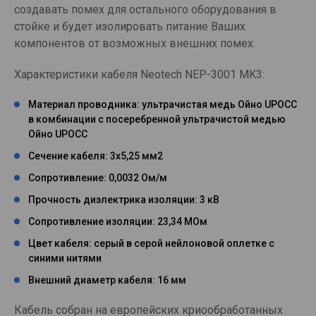
создавать помех для остального оборудования в
стойке и будет изолировать питание Ваших
компонентов от возможных внешних помех.
Характеристики кабеля Neotech NEP-3001 MK3:
Материал проводника: ультрачистая медь Ойно UPOCC
в комбинации с посеребренной ультрачистой медью
Ойно UPOCC
Сечение кабеля: 3х5,25 мм2
Сопротивление: 0,0032 Ом/м
Прочность диэлектрика изоляции: 3 кВ
Сопротивление изоляции: 23,34 МОм
Цвет кабеля: серый в серой нейлоновой оплетке с
синими нитями
Внешний диаметр кабеля: 16 мм
Кабель собран на европейских криообработанных