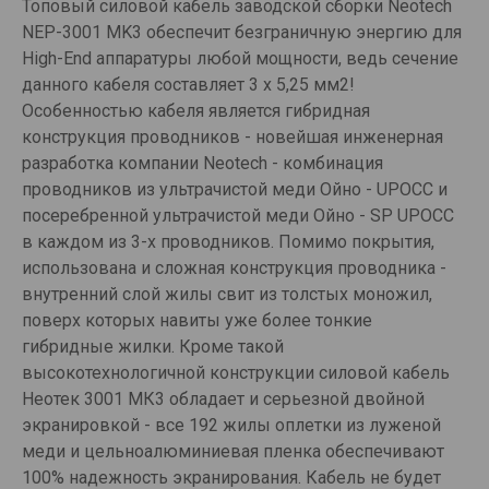
Топовый силовой кабель заводской сборки Neotech
NEP-3001 MK3 обеспечит безграничную энергию для
High-End аппаратуры любой мощности, ведь сечение
данного кабеля составляет 3 х 5,25 мм2!
Особенностью кабеля является гибридная
конструкция проводников - новейшая инженерная
разработка компании Neotech - комбинация
проводников из ультрачистой меди Ойно - UPOCC и
посеребренной ультрачистой меди Ойно - SP UPOCC
в каждом из 3-х проводников. Помимо покрытия,
использована и сложная конструкция проводника -
внутренний слой жилы свит из толстых моножил,
поверх которых навиты уже более тонкие
гибридные жилки. Кроме такой
высокотехнологичной конструкции силовой кабель
Неотек 3001 МК3 обладает и серьезной двойной
экранировкой - все 192 жилы оплетки из луженой
меди и цельноалюминиевая пленка обеспечивают
100% надежность экранирования. Кабель не будет