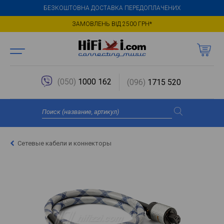
БЕЗКОШТОВНА ДОСТАВКА ПЕРЕДОПЛАЧЕНИХ
ЗАМОВЛЕНЬ ВІД 2500 ГРН*
(050)
1000 162
(096)
1715 520
Сетевые кабели и коннекторы