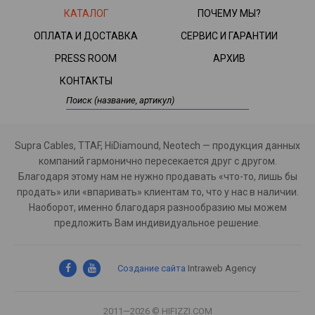
КАТАЛОГ
ПОЧЕМУ МЫ?
ОПЛАТА И ДОСТАВКА
СЕРВИС И ГАРАНТИИ
PRESS ROOM
АРХИВ
КОНТАКТЫ
Supra Cables, TTAF, HiDiamound, Neotech — продукция данных
компаний гармонично пересекается друг с другом.
Благодаря этому нам не нужно продавать «что-то, лишь бы
продать» или «впаривать» клиентам то, что у нас в наличии.
Наоборот, именно благодаря разнообразию мы можем
предложить Вам индивидуальное решение.
Создание сайта
Intraweb Agency
2011—2026 © HIFIZZI.COM