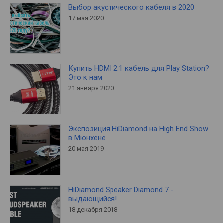
Выбор акустического кабеля в 2020
17 мая 2020
Купить HDMI 2.1 кабель для Play Station?
Это к нам
21 января 2020
Экспозиция HiDiamond на High End Show
в Мюнхене
20 мая 2019
HiDiamond Speaker Diamond 7 -
выдающийся!
18 декабря 2018