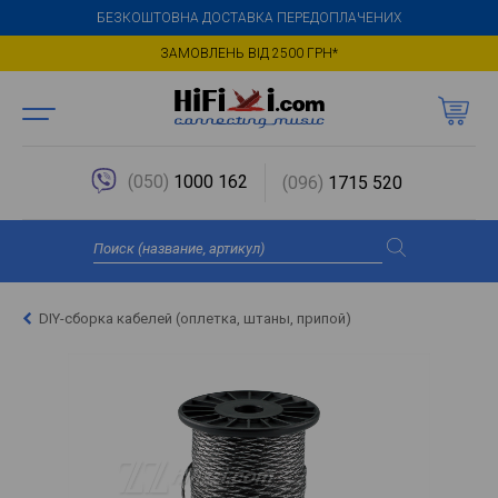
БЕЗКОШТОВНА ДОСТАВКА ПЕРЕДОПЛАЧЕНИХ
ЗАМОВЛЕНЬ ВІД 2500 ГРН*
(050)
1000 162
(096)
1715 520
DIY-сборка кабелей (оплетка, штаны, припой)