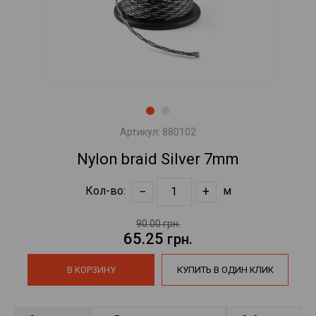
Артикул:
880102
Nylon braid Silver 7mm
−
+
Кол-во:
м
90.00 грн.
65.25
грн.
В КОРЗИНУ
КУПИТЬ В ОДИН КЛИК