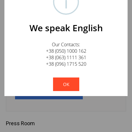
E-mail
We speak English
Отзыв
Our Contacts:
+38 (050) 1000 162
+38 (063) 1111 361
+38 (096) 1715 520
!
Not valid!
OK
ОСТАВИТЬ ОТЗЫВ
Press Room