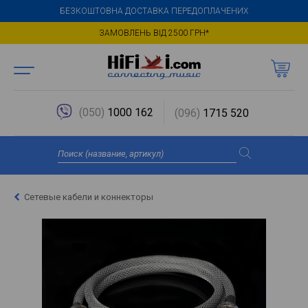
БЕЗКОШТОВНА ДОСТАВКА ПЕРЕДОПЛАЧЕНИХ
ЗАМОВЛЕНЬ ВІД 2500 ГРН*
(050)
1000 162
(096)
1715 520
Сетевые кабели и коннекторы