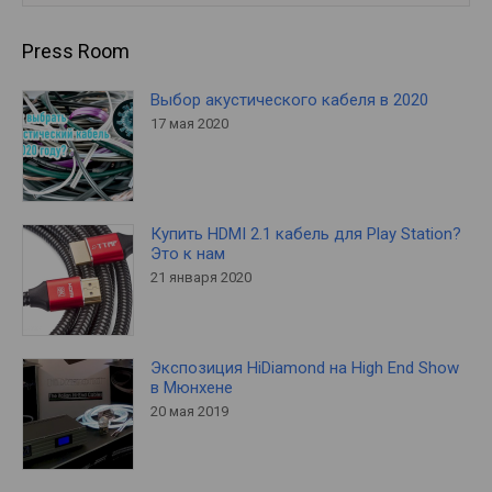
Press Room
Выбор акустического кабеля в 2020
17 мая 2020
Купить HDMI 2.1 кабель для Play Station?
Это к нам
21 января 2020
Экспозиция HiDiamond на High End Show
в Мюнхене
20 мая 2019