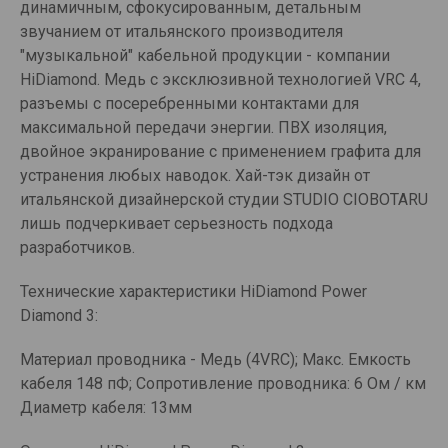
динамичным, сфокусированным, детальным
звучанием от итальянского производителя
"музыкальной" кабельной продукции - компании
HiDiamond. Медь с эксклюзивной технологией VRC 4,
разъемы с посеребренными контактами для
максимальной передачи энергии. ПВХ изоляция,
двойное экранирование с применением графита для
устранения любых наводок. Хай-тэк дизайн от
итальянской дизайнерской студии STUDIO CIOBOTARU
лишь подчеркивает серьезность подхода
разработчиков.
Технические характеристики HiDiamond Power
Diamond 3:
Материал проводника - Медь (4VRC); Макс. Емкость
кабеля 148 пФ; Сопротивление проводника: 6 Ом / км
Диаметр кабеля: 13мм