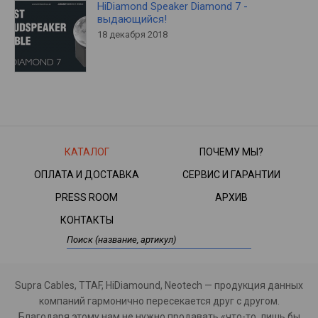
HiDiamond Speaker Diamond 7 -
выдающийся!
18 декабря 2018
КАТАЛОГ
ПОЧЕМУ МЫ?
ОПЛАТА И ДОСТАВКА
СЕРВИС И ГАРАНТИИ
PRESS ROOM
АРХИВ
КОНТАКТЫ
Supra Cables, TTAF, HiDiamound, Neotech — продукция данных
компаний гармонично пересекается друг с другом.
Благодаря этому нам не нужно продавать «что-то, лишь бы