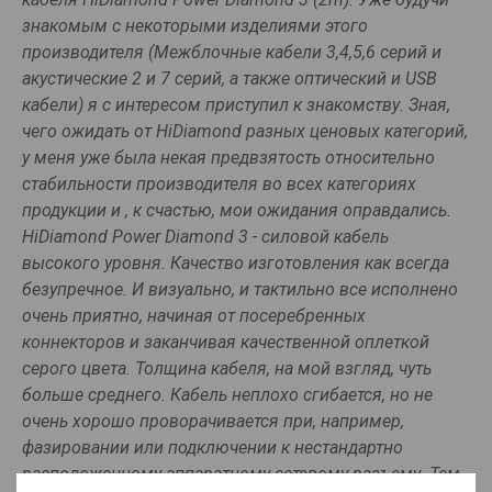
знакомым с некоторыми изделиями этого
производителя (Межблочные кабели 3,4,5,6 серий и
акустические 2 и 7 серий, а также оптический и USB
кабели) я с интересом приступил к знакомству. Зная,
чего ожидать от HiDiamond разных ценовых категорий,
у меня уже была некая предвзятость относительно
стабильности производителя во всех категориях
продукции и , к счастью, мои ожидания оправдались.
HiDiamond Power Diamond 3 - силовой кабель
высокого уровня. Качество изготовления как всегда
безупречное. И визуально, и тактильно все исполнено
очень приятно, начиная от посеребренных
коннекторов и заканчивая качественной оплеткой
серого цвета. Толщина кабеля, на мой взгляд, чуть
больше среднего. Кабель неплохо сгибается, но не
очень хорошо проворачивается при, например,
фазировании или подключении к нестандартно
расположенному аппаратному сетевому разъему. Тем