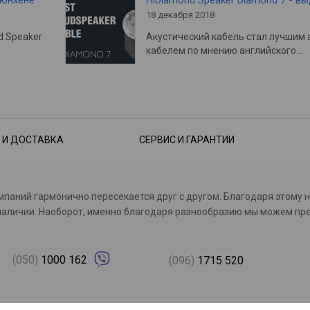
Мюнхене
HiDiamond Speaker Diamond 7 - в
18 декабря 2018
d Speaker
Акустический кабель стал лучшим 
кабелем по мнению английского…
 И ДОСТАВКА
СЕРВИС И ГАРАНТИИ
омпаний гармонично пересекается друг с другом. Благодаря этому 
с в наличии. Наоборот, именно благодаря разнообразию мы можем 
(050)
1000 162
(096)
1715 520