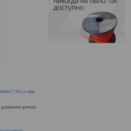
tation? Это к нам
в домашних длинах