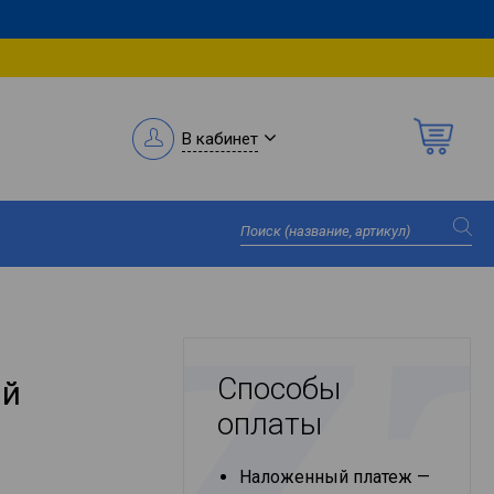
В кабинет
Способы
ый
оплаты
Наложенный платеж —