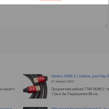
Купить HDMI 2.1 кабель для Play S
21 января 2020
ия нашего
Предлагаем кабели TTAF HDMI 2.1 
1,5м и 3м. Разрешение 8К на…