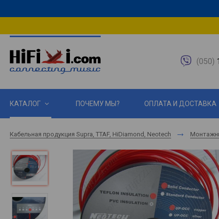
(050)
1
КАТАЛОГ
ПОЧЕМУ МЫ?
ОПЛАТА И ДОСТАВКА
Кабельная продукция Supra, TTAF, HiDiamond, Neotech
Монтажн