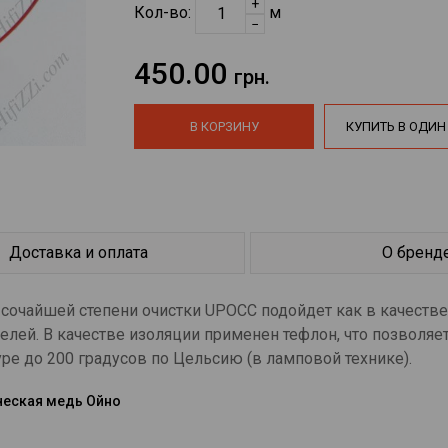
+
Кол-во:
м
−
450.00
грн.
В КОРЗИНУ
КУПИТЬ В ОДИН
Доставка и оплата
О бренд
чайшей степени очистки UPOCC подойдет как в качестве 
елей. В качестве изоляции применен тефлон, что позволяе
ре до 200 градусов по Цельсию (в ламповой технике).
ческая медь Ойно