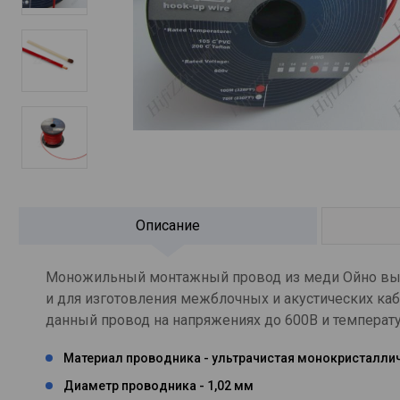
Описание
Моножильный монтажный провод из меди Ойно высо
и для изготовления межблочных и акустических каб
данный провод на напряжениях до 600В и температу
Материал проводника - ультрачистая монокристалли
Диаметр проводника - 1,02 мм