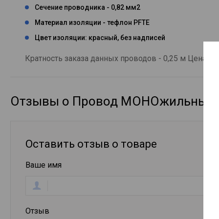
Сечение проводника - 0,82 мм2
Материал изоляции - тефлон PFTE
Цвет изоляции: красный, без надписей
Кратность заказа данных проводов - 0,25 м Цена ука
Отзывы о Провод МОНОжильный 
Оставить отзыв о товаре
Ваше имя
Отзыв