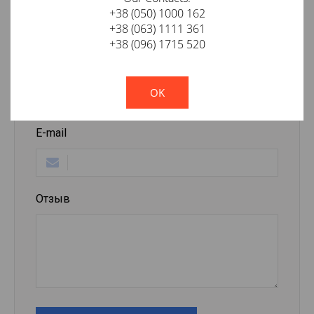
+38 (050) 1000 162
+38 (063) 1111 361
Оставить отзыв о товаре
+38 (096) 1715 520
Ваше имя
!
Not valid!
OK
E-mail
Отзыв