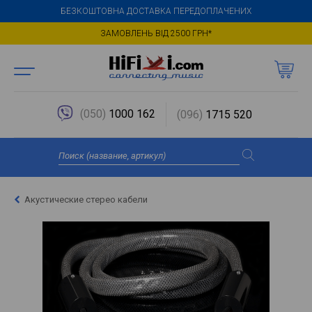
БЕЗКОШТОВНА ДОСТАВКА ПЕРЕДОПЛАЧЕНИХ
ЗАМОВЛЕНЬ ВІД 2500 ГРН*
(050)
1000 162
(096)
1715 520
Акустические стерео кабели