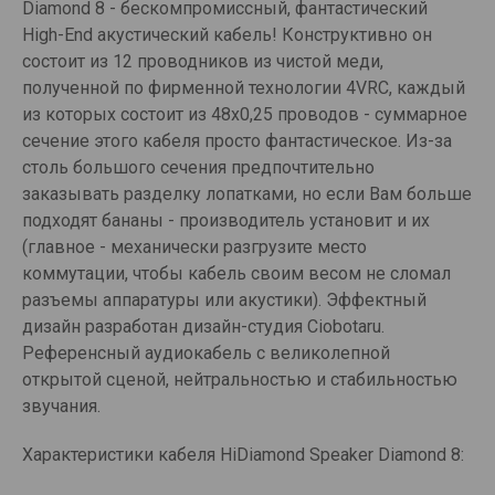
Diamond 8 - бескомпромиссный, фантастический
High-End акустический кабель! Конструктивно он
состоит из 12 проводников из чистой меди,
полученной по фирменной технологии 4VRC, каждый
из которых состоит из 48x0,25 проводов - суммарное
сечение этого кабеля просто фантастическое. Из-за
столь большого сечения предпочтительно
заказывать разделку лопатками, но если Вам больше
подходят бананы - производитель установит и их
(главное - механически разгрузите место
коммутации, чтобы кабель своим весом не сломал
разъемы аппаратуры или акустики). Эффектный
дизайн разработан дизайн-студия Ciobotaru.
Референсный аудиокабель с великолепной
открытой сценой, нейтральностью и стабильностью
звучания.
Характеристики кабеля HiDiamond Speaker Diamond 8: