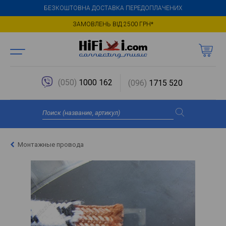
БЕЗКОШТОВНА ДОСТАВКА ПЕРЕДОПЛАЧЕНИХ
ЗАМОВЛЕНЬ ВІД 2500 ГРН*
(050)
1000 162
(096)
1715 520
Монтажные провода