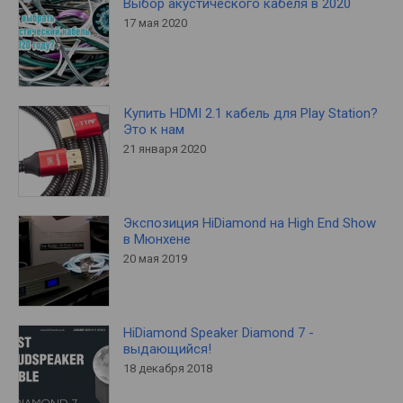
Выбор акустического кабеля в 2020
17 мая 2020
Купить HDMI 2.1 кабель для Play Station?
Это к нам
21 января 2020
Экспозиция HiDiamond на High End Show
в Мюнхене
20 мая 2019
HiDiamond Speaker Diamond 7 -
выдающийся!
18 декабря 2018