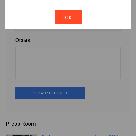
!
Not valid!
E-mail
OK
Отзыв
ОСТАВИТЬ ОТЗЫВ
Press Room