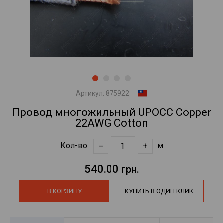
Артикул:
875922
Провод многожильный UPOCC Copper
22AWG Cotton
−
+
Кол-во:
м
540.00
грн.
В КОРЗИНУ
КУПИТЬ В ОДИН КЛИК