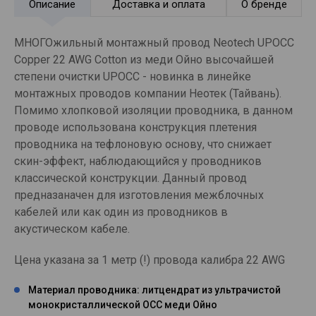
Описание
Доставка и оплата
О бренде
МНОГОжильный монтажный провод Neotech UPOCC
Copper 22 AWG Cotton из меди Ойно высочайшей
степени очистки UPOCC - новинка в линейке
монтажных проводов компании Неотек (Тайвань).
Помимо хлопковой изоляции проводника, в данном
проводе использована конструкция плетения
проводника на тефлоновую основу, что снижает
скин-эффект, наблюдающийся у проводников
классической конструкции. Данный провод
предназаначен для изготовления межблочных
кабелей или как один из проводников в
акустическом кабеле.
Цена указана за 1 метр (!) провода калибра 22 AWG
Материал проводника: литцендрат из ультрачистой
монокристаллической ОСС меди Ойно