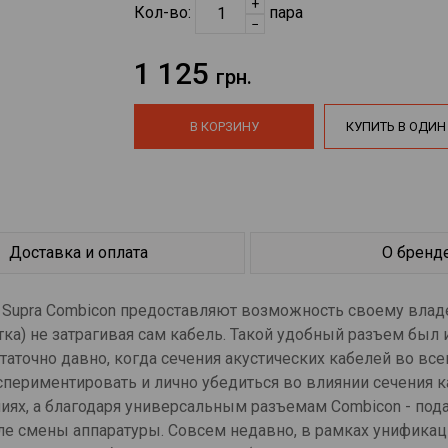
+
Кол-во:
пара
−
1 125
грн.
В КОРЗИНУ
КУПИТЬ В ОДИН
Доставка и оплата
О бренд
Supra Combicon предоставляют возможность своему влад
ка) не затрагивая сам кабель. Такой удобный разъем был 
таточно давно, когда сечения акустических кабелей во вс
ериментировать и лично убедиться во влиянии сечения к
иях, а благодаря универсальным разъемам Combicon - под
е смены аппаратуры. Совсем недавно, в рамках унифика