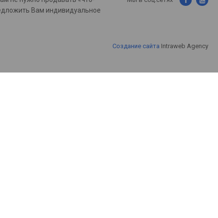
предложить Вам индивидуальное
Создание сайта
Intraweb Agency