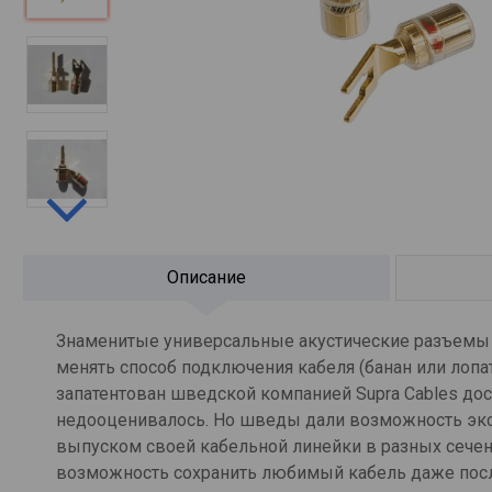
Описание
Знаменитые универсальные акустические разъемы 
менять способ подключения кабеля (банан или лопат
запатентован шведской компанией Supra Cables дос
недооценивалось. Но шведы дали возможность эксп
выпуском своей кабельной линейки в разных сечен
возможность сохранить любимый кабель даже посл