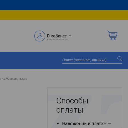
В кабинет
ка/банан, пара
Способы
оплаты
Наложенный платеж —