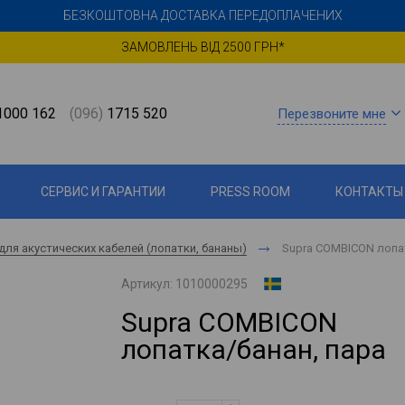
БЕЗКОШТОВНА ДОСТАВКА ПЕРЕДОПЛАЧЕНИХ
ЗАМОВЛЕНЬ ВІД 2500 ГРН*
000 162
(096)
1715 520
Перезвоните мне
СЕРВИС И ГАРАНТИИ
PRESS ROOM
КОНТАКТЫ
для акустических кабелей (лопатки, бананы)
Supra COMBICON лопат
Артикул:
1010000295
Supra COMBICON
лопатка/банан, пара