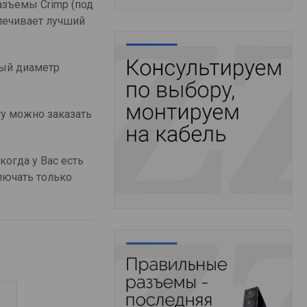
азъемы Crimp (под
печивает лучший
ный диаметр
ту можно заказать
огда у Вас есть
лючать только