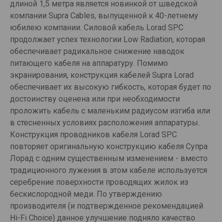
длиной 1,5 метра является новинкой от шведской
компании Supra Cables, выпущенной к 40-летнему
юбилею компании. Силовой кабель Lorad SPC
продолжает успех технологии Low Radiation, которая
обеспечивает радикальное снижение наводок
питающего кабеля на аппаратуру. Помимо
экранирования, конструкция кабелей Supra Lorad
обеспечивает их высокую гибкость, которая будет по
достоинству оценена или при необходимости
проложить кабель с маленьким радиусом изгиба или
в стесненных условиях расположения аппаратуры.
Конструкция проводников кабеля Lorad SPC
повторяет оригинальную конструкцию кабеля Супра
Лорад с одним существенным изменением - вместо
традиционного лужения в этом кабеле используется
серебрение поверхности проводящих жилок из
бескислородной меди. По утверждению
производителя (и подтвержденное рекомендацией
Hi-Fi Choice) данное улучшение подняло качество