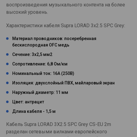
воспроизведения музыкального контента на более
высокий уровень.
Характеристики кабеля Supra LORAD 3x2.5 SPC Grey:
Материал проводников: посеребренная
бескислородная OFC медь
Сечение: 3х2,5 мм2
Сопротивление: 6,8 Ом/км
Номинальный ток: 16А (250В)
Изоляция: двухслойный ПВХ, майларовый экран
Наружный диаметр: 11 мм
Цвет: антрацит
Длина кабеля - 1,5 м
Кабель Supra LORAD 3X2.5 SPC Grey CS-EU 2m
разделан сетевыми вилками европейского