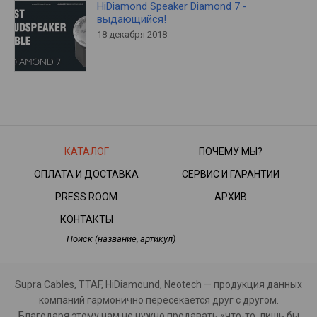
HiDiamond Speaker Diamond 7 -
выдающийся!
18 декабря 2018
КАТАЛОГ
ПОЧЕМУ МЫ?
ОПЛАТА И ДОСТАВКА
СЕРВИС И ГАРАНТИИ
PRESS ROOM
АРХИВ
КОНТАКТЫ
Supra Cables, TTAF, HiDiamound, Neotech — продукция данных
компаний гармонично пересекается друг с другом.
Благодаря этому нам не нужно продавать «что-то, лишь бы