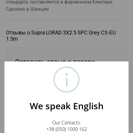
стандарта, поставляется в фирменном блистере.
Сделано в Швеции
Отзывы о Supra LORAD 3X2.5 SPC Grey CS-EU
1.5m
Оставить отзыв о товаре
Ваше имя
E-mail
We speak English
Our Contacts:
+38 (050) 1000 162
Отзыв