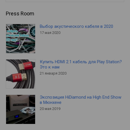
Press Room
Выбор акустического кабеля в 2020
17 мая 2020
Купить HDMI 2.1 кабель для Play Station?
Это к нам
21 января 2020
Экспозиция HiDiamond на High End Show
в Мюнхене
20 мая 2019