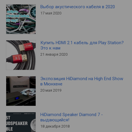
Выбор акустического кабеля в 2020
17 мая 2020
Купить HDMI 2.1 кабель для Play Station?
Это к нам
21 января 2020
Экспозиция HiDiamond на High End Show
в Мюнхене
20 мая 2019
HiDiamond Speaker Diamond 7 -
выдающийся!
18 декабря 2018