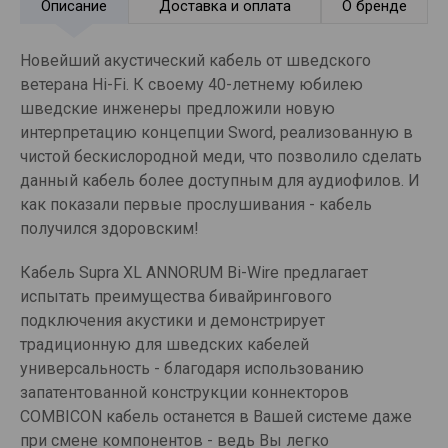
Описание
Доставка и оплата
О бренде
Новейший акустический кабель от шведского
ветерана Hi-Fi. К своему 40-летнему юбилею
шведские инженеры предложили новую
интерпретацию концепции Sword, реализованную в
чистой бескислородной меди, что позволило сделать
данный кабель более доступным для аудиофилов. И
как показали первые прослушивания - кабель
получился здоровским!
Кабель Supra XL ANNORUM Bi-Wire предлагает
испытать преимущества бивайрингового
подключения акустики и демонстрирует
традиционную для шведских кабелей
универсальность - благодаря использованию
запатентованной конструкции коннекторов
COMBICON кабель останется в Вашей системе даже
при смене компонентов - ведь Вы легко