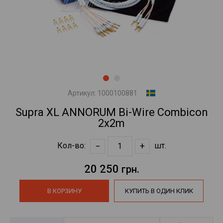
Артикул:
1000100881
Supra XL ANNORUM Bi-Wire Combicon
2х2m
−
+
Кол-во:
шт.
20 250
грн.
В КОРЗИНУ
КУПИТЬ В ОДИН КЛИК