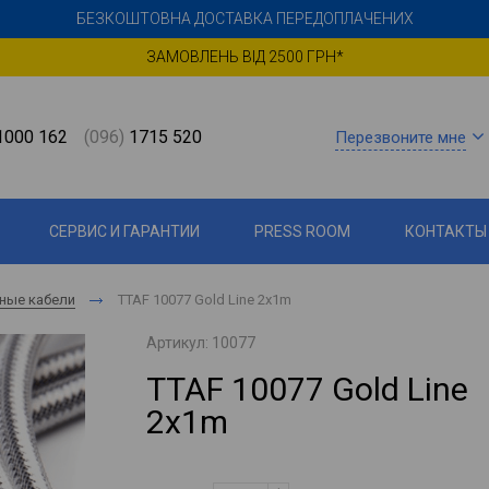
БЕЗКОШТОВНА ДОСТАВКА ПЕРЕДОПЛАЧЕНИХ
ЗАМОВЛЕНЬ ВІД 2500 ГРН*
000 162
(096)
1715 520
Перезвоните мне
СЕРВИС И ГАРАНТИИ
PRESS ROOM
КОНТАКТЫ
ные кабели
TTAF 10077 Gold Line 2x1m
Артикул:
10077
TTAF 10077 Gold Line
2x1m