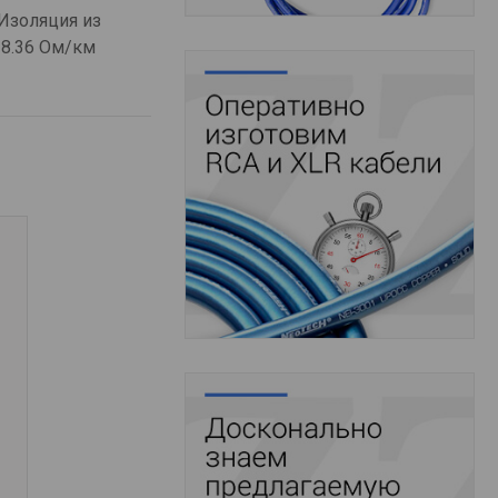
Изоляция из
38.36 Ом/км