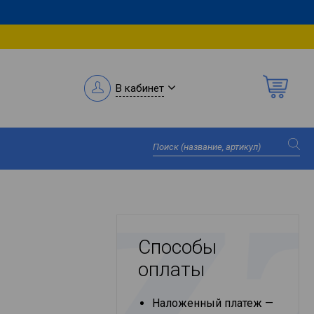
В кабинет
Способы
оплаты
Наложенный платеж —