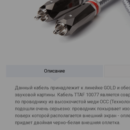
Описание
Данный кабель принадлежит к линейке GOLD и обесп
звуковой картины. Кабель TTAF 10077 является со
по проводнику из высокочистой меди OCC (Технолог
подошли очень серьезно: проводник покырвает изо
поверх которой располагается внешний экран - опл
придает двойная черно-белая внешняя оплетка.