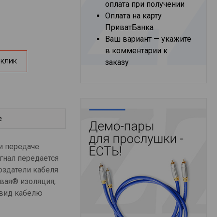
оплата при получении
Оплата на карту
ПриватБанка
Ваш вариант — укажите
в комментарии к
 КЛИК
заказу
е
и передаче
гнал передается
оздатели кабеля
вая® изоляция,
 вид кабелю