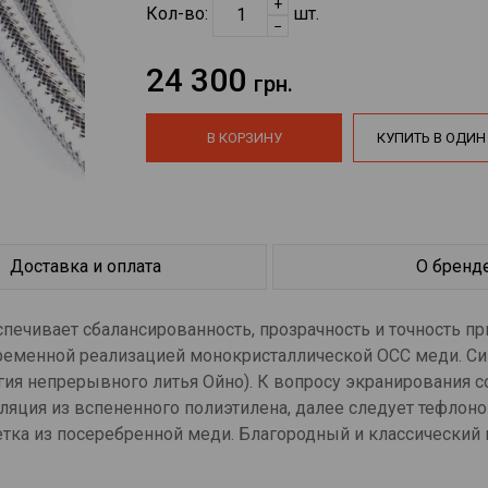
+
Кол-во:
шт.
−
24 300
грн.
В КОРЗИНУ
КУПИТЬ В ОДИН
Доставка и оплата
О бренд
ечивает сбалансированность, прозрачность и точность пр
временной реализацией монокристаллической ОСС меди. Си
ия непрерывного литья Ойно). К вопросу экранирования с
ляция из вспененного полиэтилена, далее следует тефлоно
етка из посеребренной меди. Благородный и классический