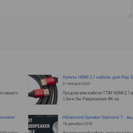
Купить HDMI 2.1 кабель для Play S
21 января 2020
ия нашего
Предлагаем кабели TTAF HDMI 2.1 
1,5м и 3м. Разрешение 8К на…
Мюнхене
HiDiamond Speaker Diamond 7 - в
18 декабря 2018
d Speaker
Акустический кабель стал лучшим 