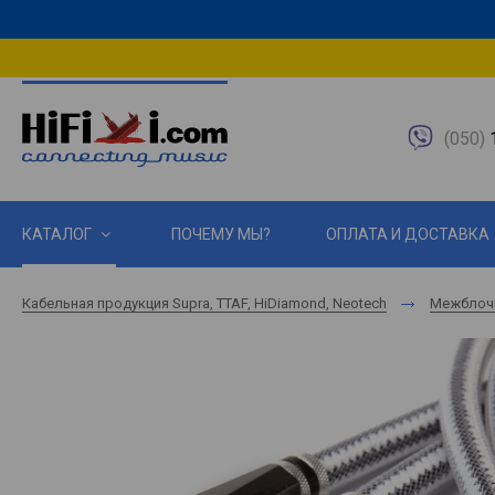
(050)
1
КАТАЛОГ
ПОЧЕМУ МЫ?
ОПЛАТА И ДОСТАВКА
Кабельная продукция Supra, TTAF, HiDiamond, Neotech
Межблоч