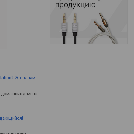
tation? Это к нам
в домашних длинах
ыдающийся!
акустическим