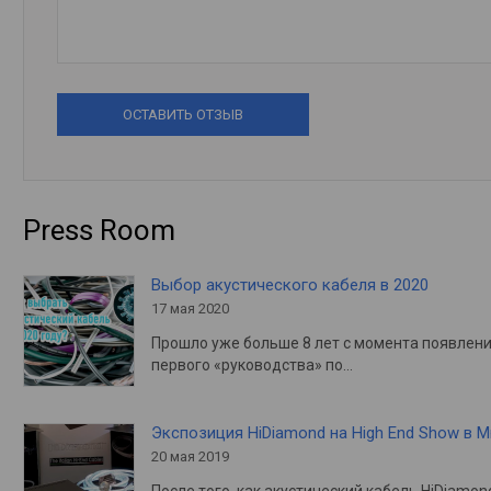
ОСТАВИТЬ ОТЗЫВ
Press Room
Выбор акустического кабеля в 2020
17 мая 2020
Прошло уже больше 8 лет с момента появлен
первого «руководства» по…
Экспозиция HiDiamond на High End Show в 
20 мая 2019
После того, как акустический кабель HiDiamon