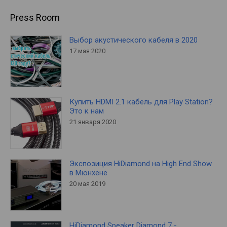
Press Room
Выбор акустического кабеля в 2020
17 мая 2020
Купить HDMI 2.1 кабель для Play Station?
Это к нам
21 января 2020
Экспозиция HiDiamond на High End Show
в Мюнхене
20 мая 2019
HiDiamond Speaker Diamond 7 -