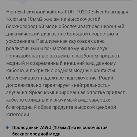
High End силовой кабель TTAF 10200 Silver благодаря
толстым 10мм2 жилам из высокочистой
бескислородной меди обеспечивает расширенный
динамический диапазон с большой скоростью и
ускорением. Расширенная звуковая сцена,
реалистичный и по-настоящему живой звук.
Поликарбонатные разъемы с карбоном придают
модный и современный внешний вид данному
кабелю, а покрытые родием медные контакты
обеспечивают надежное подключение. Родий
дополнительно гарантирует «нейтральность»
звучания. Яркая комбинированная оплетка придает
кабелю солидный и значимый вид, завершая
благородный образ продукта высокой ценовой
категории.
Проводники 7AWG (10 мм2) из высокочистой
бескислородной меди