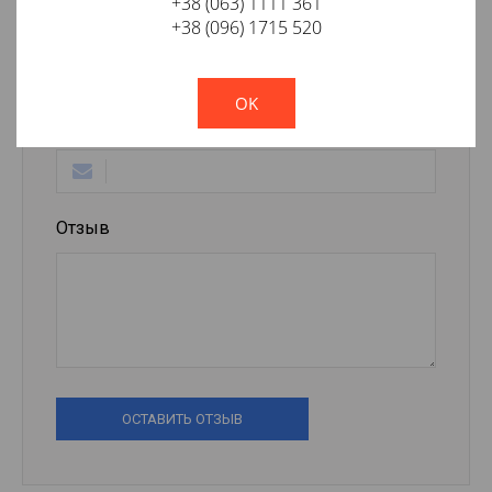
+38 (063) 1111 361
Ваше имя
+38 (096) 1715 520
!
Not valid!
OK
E-mail
Отзыв
ОСТАВИТЬ ОТЗЫВ