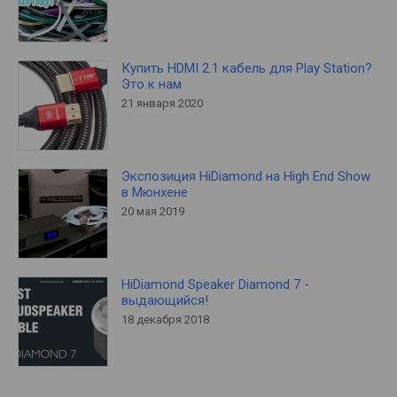
Купить HDMI 2.1 кабель для Play Station?
Это к нам
21 января 2020
Экспозиция HiDiamond на High End Show
в Мюнхене
20 мая 2019
HiDiamond Speaker Diamond 7 -
выдающийся!
18 декабря 2018