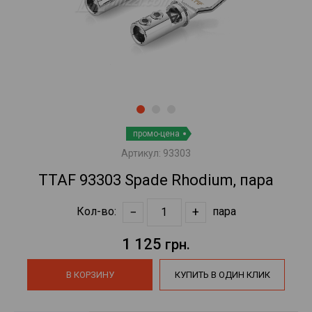
промо-цена
Артикул:
93303
TTAF 93303 Spade Rhodium, пара
−
+
Кол-во:
пара
1 125
грн.
В КОРЗИНУ
КУПИТЬ В ОДИН КЛИК