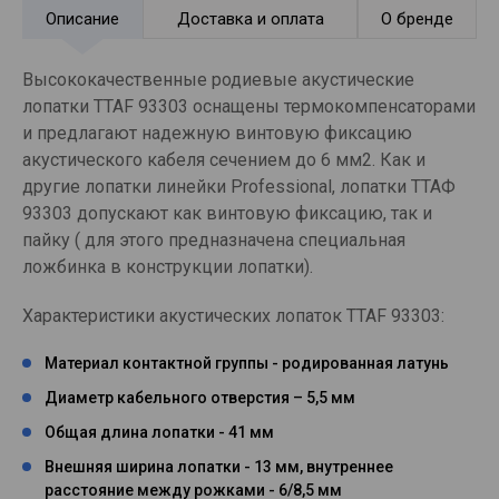
Описание
Доставка и оплата
О бренде
Высококачественные родиевые акустические
лопатки TTAF 93303 оснащены термокомпенсаторами
и предлагают надежную винтовую фиксацию
акустического кабеля сечением до 6 мм2. Как и
другие лопатки линейки Professional, лопатки ТТАФ
93303 допускают как винтовую фиксацию, так и
пайку ( для этого предназначена специальная
ложбинка в конструкции лопатки).
Характеристики акустических лопаток TTAF 93303:
Материал контактной группы - родированная латунь
Диаметр кабельного отверстия – 5,5 мм
Общая длина лопатки - 41 мм
Внешняя ширина лопатки - 13 мм, внутреннее
расстояние между рожками - 6/8,5 мм