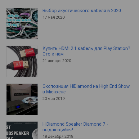
Выбор акустического кабеля в 2020
17 мая 2020
Купить HDMI 2.1 кабель для Play Station?
Это к нам
21 января 2020
Экспозиция HiDiamond на High End Show
в Мюнхене
20 мая 2019
HiDiamond Speaker Diamond 7 -
выдающийся!
18 декабря 2018