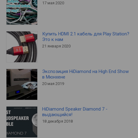
17 мая 2020
Купить HDMI 2.1 кабель для Play Station?
Это к нам
21 января 2020
Экспозиция HiDiamond на High End Show
в Мюнхене
20 мая 2019
HiDiamond Speaker Diamond 7 -
выдающийся!
18 декабря 2018