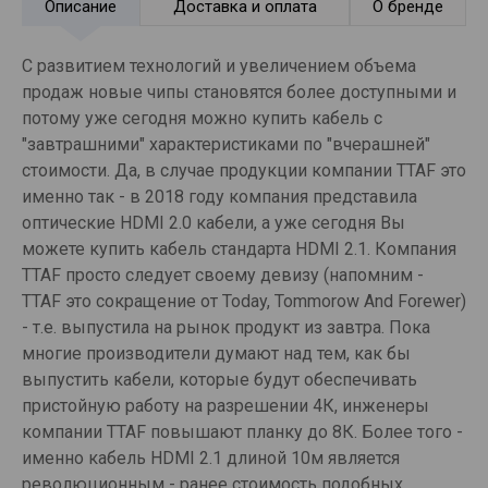
Описание
Доставка и оплата
О бренде
С развитием технологий и увеличением объема
продаж новые чипы становятся более доступными и
потому уже сегодня можно купить кабель с
"завтрашними" характеристиками по "вчерашней"
стоимости. Да, в случае продукции компании TTAF это
именно так - в 2018 году компания представила
оптические HDMI 2.0 кабели, а уже сегодня Вы
можете купить кабель стандарта HDMI 2.1. Компания
TTAF просто следует своему девизу (напомним -
TTAF это сокращение от Today, Tommorow And Forewer)
- т.е. выпустила на рынок продукт из завтра. Пока
многие производители думают над тем, как бы
выпустить кабели, которые будут обеспечивать
пристойную работу на разрешении 4К, инженеры
компании TTAF повышают планку до 8К. Более того -
именно кабель HDMI 2.1 длиной 10м является
революционным - ранее стоимость подобных