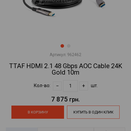
Артикул:
962462
TTAF HDMI 2.1 48 Gbps AOC Cable 24K
Gold 10m
−
+
Кол-во:
шт.
7 875
грн.
В КОРЗИНУ
КУПИТЬ В ОДИН КЛИК