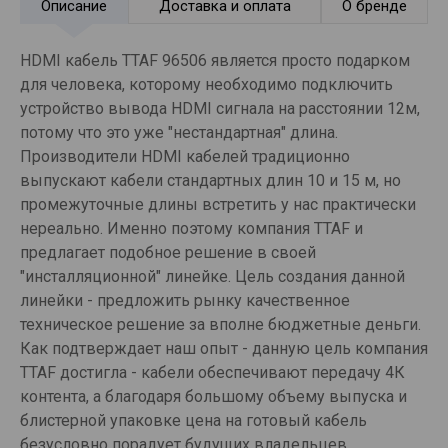
Описание
Доставка и оплата
О бренде
HDMI кабель TTAF 96506 является просто подарком
для человека, которому необходимо подключить
устройство вывода HDMI сигнала на расстоянии 12м,
потому что это уже "нестандартная" длина.
Производители HDMI кабелей традиционно
выпускают кабели стандартных длин 10 и 15 м, но
промежуточные длины встретить у нас практически
нереально. Именно поэтому компания TTAF и
предлагает подобное решение в своей
"инсталляционной" линейке. Цель создания данной
линейки - предложить рынку качественное
техническое решение за вполне бюджетные деньги.
Как подтверждает наш опыт - данную цель компания
TTAF достигла - кабели обеспечивают передачу 4К
контента, а благодаря большому объему выпуска и
блистерной упаковке цена на готовый кабель
безусловно порадует будущих владельцев.