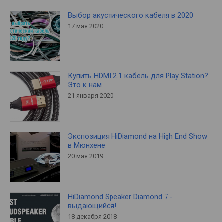
Выбор акустического кабеля в 2020
17 мая 2020
Купить HDMI 2.1 кабель для Play Station?
Это к нам
21 января 2020
Экспозиция HiDiamond на High End Show
в Мюнхене
20 мая 2019
HiDiamond Speaker Diamond 7 -
выдающийся!
18 декабря 2018