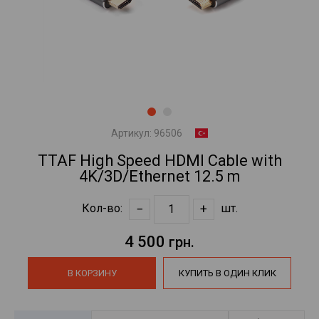
Артикул:
96506
TTAF High Speed HDMI Cable with
4K/3D/Ethernet 12.5 m
−
+
Кол-во:
шт.
4 500
грн.
В КОРЗИНУ
КУПИТЬ В ОДИН КЛИК