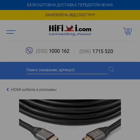
БЕЗКОШТОВНА ДОСТАВКА ПЕРЕДОПЛАЧЕНИХ
ЗАМОВЛЕНЬ ВІД 2500 ГРН*
(050)
1000 162
(096)
1715 520
HDMI кабели и разъемы