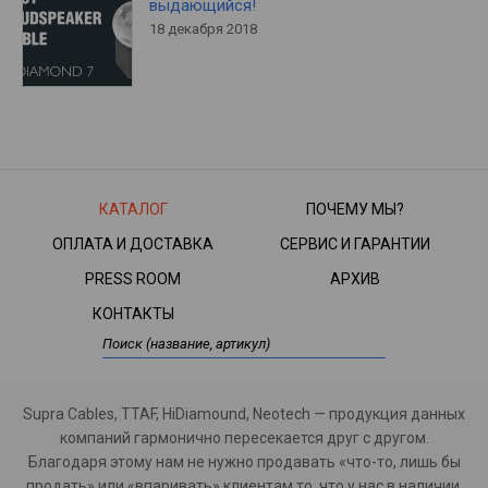
выдающийся!
18 декабря 2018
КАТАЛОГ
ПОЧЕМУ МЫ?
ОПЛАТА И ДОСТАВКА
СЕРВИС И ГАРАНТИИ
PRESS ROOM
АРХИВ
КОНТАКТЫ
Supra Cables, TTAF, HiDiamound, Neotech — продукция данных
компаний гармонично пересекается друг с другом.
Благодаря этому нам не нужно продавать «что-то, лишь бы
продать» или «впаривать» клиентам то, что у нас в наличии.