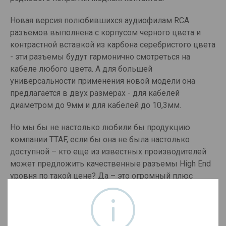
Новая версия полюбившихся аудиофилам RCA
разъемов выполнена с корпусом черного цвета и
контрастной вставкой из карбона серебристого цвета
- эти разъемы будут гармонично смотреться на
кабеле любого цвета. А для большей
универсальности применения новой модели она
предлагается в двух размерах - для кабелей
диаметром до 9мм и для кабелей до 10,3мм.
Но мы бы не настолько любили бы продукцию
компании TTAF, если бы она не была настолько
доступной – кто еще из известных производителей
может предложить качественные разъемы High End
уровня по такой цене? Да – это огромный плюс
линейки Professional от компании TTAF –
максимальная производительность при приемлемой
стоимости.