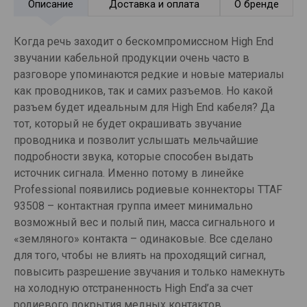
Описание
Доставка и оплата
О бренде
Когда речь заходит о бескомпромиссном High End
звучании кабельной продукции очень часто в
разговоре упоминаются редкие и новые материалы
как проводников, так и самих разъемов. Но какой
разъем будет идеальным для High End кабеля? Да
тот, который не будет окрашивать звучание
проводника и позволит услышать мельчайшие
подробности звука, которые способен выдать
источник сигнала. Именно потому в линейке
Professional появились родиевые коннекторы TTAF
93508 – контактная группа имеет минимально
возможный вес и полый пин, масса сигнального и
«земляного» контакта – одинаковые. Все сделано
для того, чтобы не влиять на проходящий сигнал,
повысить разрешение звучания и только намекнуть
на холодную отстраненность High End’а за счет
родиевого покрытия медных контактов.