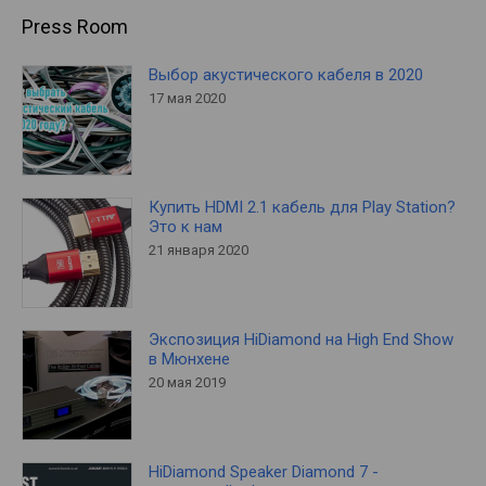
Press Room
Выбор акустического кабеля в 2020
17 мая 2020
Купить HDMI 2.1 кабель для Play Station?
Это к нам
21 января 2020
Экспозиция HiDiamond на High End Show
в Мюнхене
20 мая 2019
HiDiamond Speaker Diamond 7 -