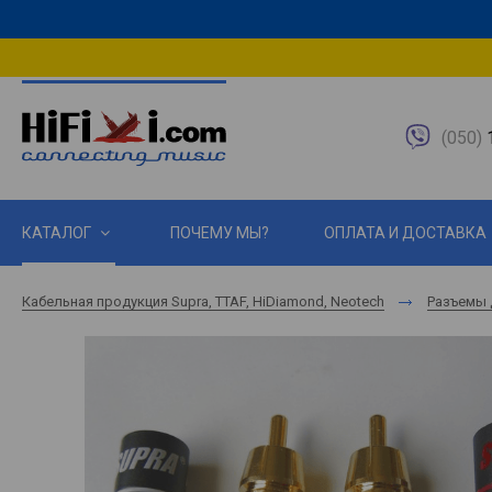
(050)
1
КАТАЛОГ
ПОЧЕМУ МЫ?
ОПЛАТА И ДОСТАВКА
Кабельная продукция Supra, TTAF, HiDiamond, Neotech
Разъемы 