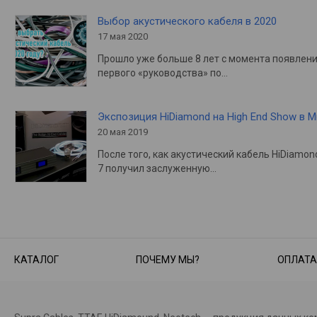
Выбор акустического кабеля в 2020
17 мая 2020
Прошло уже больше 8 лет с момента появлен
первого «руководства» по…
Экспозиция HiDiamond на High End Show в 
20 мая 2019
После того, как акустический кабель HiDiamon
7 получил заслуженную…
КАТАЛОГ
ПОЧЕМУ МЫ?
ОПЛАТА