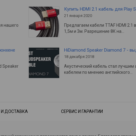
Купить HDMI 2.1 кабель для Play S
21 января 2020
ия нашего
Предлагаем кабели TTAF HDMI 2.1 
1,5м и 3м. Разрешение 8К на…
Мюнхене
HiDiamond Speaker Diamond 7 - в
18 декабря 2018
d Speaker
Акустический кабель стал лучшим 
кабелем по мнению английского…
 И ДОСТАВКА
СЕРВИС И ГАРАНТИИ