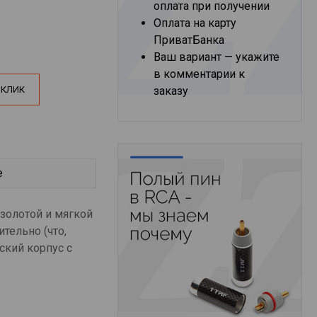
оплата при получении
Оплата на карту
ПриватБанка
Ваш вариант — укажите
в комментарии к
 КЛИК
заказу
е
золотой и мягкой
тельно (что,
ский корпус с