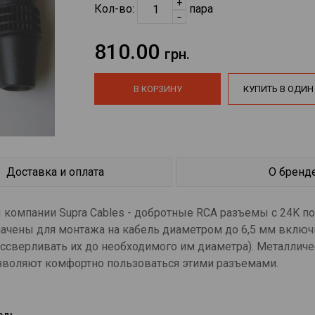
+
Кол-во:
пара
−
810.00
грн.
В КОРЗИНУ
КУПИТЬ В ОДИН
Доставка и оплата
О бренд
 компании Supra Cables - добротные RCA разъемы с 24K по
ачены для монтажа на кабель диаметром до 6,5 мм включи
сверливать их до необходимого им диаметра). Металличе
зволяют комфортно пользоваться этими разъемами.
едь