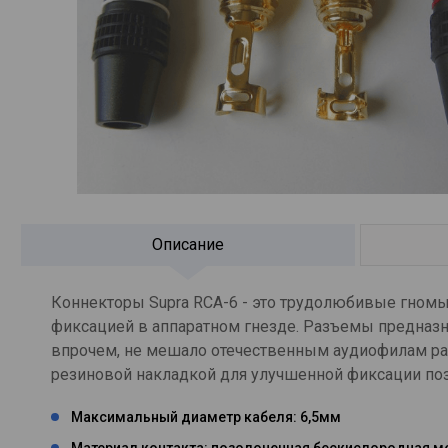
Описание
Коннекторы Supra RCA-6 - это трудолюбивые гномы
фиксацией в аппаратном гнезде. Разъемы предназн
впрочем, не мешало отечественным аудиофилам рас
резиновой накладкой для улучшенной фиксации по
Максимальный диаметр кабеля: 6,5мм
Материал контакта: позолоченная бескислородная м