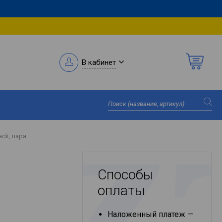
В кабинет
ack, пара
Способы
оплаты
Наложенный платеж —