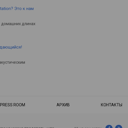
tation? Это к нам
в домашних длинах
ыдающийся!
акустическим
PRESS ROOM
АРХИВ
КОНТАКТЫ