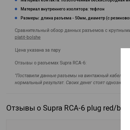
Материал внутреннего изолятора: тефлон
Размеры: длина разъема - 50мм, диаметр (с резинов
Сравнительный обзор данных разъемов с крупными
platit-bolshe
Цена указана за пару
Отзывы о разъемах Supra RCA-6:
"Поставили данные разъемы на винтажный кабель - д
нормальный результат. Своих денег стоят однозначно
Отзывы о Supra RCA-6 plug red/blac