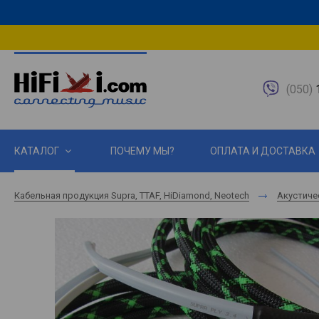
(050)
1
КАТАЛОГ
ПОЧЕМУ МЫ?
ОПЛАТА И ДОСТАВКА
Кабельная продукция Supra, TTAF, HiDiamond, Neotech
Акустиче