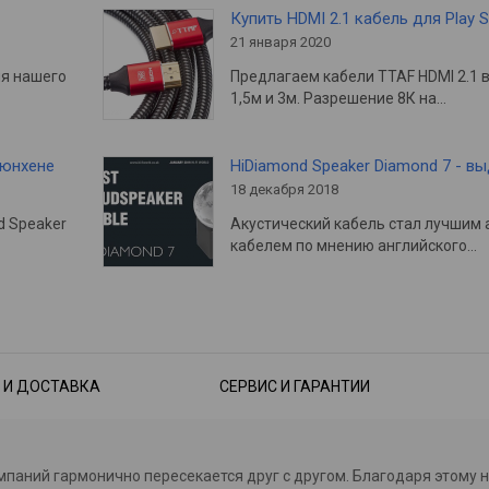
Купить HDMI 2.1 кабель для Play S
21 января 2020
ия нашего
Предлагаем кабели TTAF HDMI 2.1 
1,5м и 3м. Разрешение 8К на…
Мюнхене
HiDiamond Speaker Diamond 7 - в
18 декабря 2018
d Speaker
Акустический кабель стал лучшим 
кабелем по мнению английского…
 И ДОСТАВКА
СЕРВИС И ГАРАНТИИ
омпаний гармонично пересекается друг с другом. Благодаря этому 