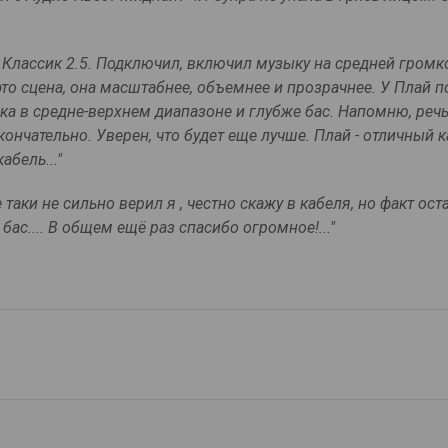
ял Классик 2.5. Подключил, включил музыку на средней громко
это сцена, она масштабнее, объемнее и прозрачнее. У Плай 
ка в средне-верхнем диапазоне и глубже бас. Напомню, речь
ончательно. Уверен, что будет еще лучше. Плай - отличный к
бель..."
таки не сильно верил я , честно скажу в кабеля, но факт ост
ас.... В общем ещё раз спасибо огромное!..."