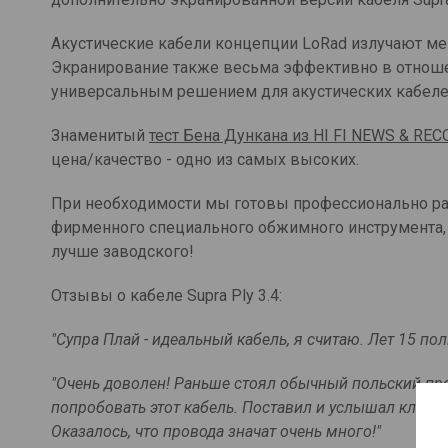
Акустические кабели концепции LoRad излучают ме
Экранирование также весьма эффективно в отношен
универсальным решением для акустических кабеле
Знаменитый
тест Бена Дункана из HI FI NEWS & REC
цена/качество - одно из самых высоких.
При необходимости мы готовы профессионально р
фирменного специального обжимного инструмента, 
лучше заводского!
Отзывы о кабеле Supra Ply 3.4:
"Супра Плай - идеальный кабель, я считаю. Лет 15 по
"Очень доволен! Раньше стоял обычный польский про
попробовать этот кабель. Поставил и услышал класс
Оказалось, что провода значат очень много!"