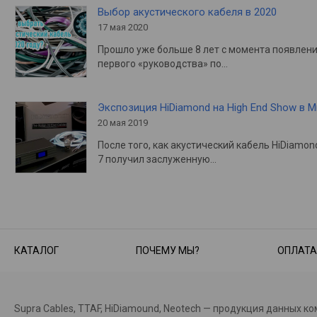
Выбор акустического кабеля в 2020
17 мая 2020
Прошло уже больше 8 лет с момента появлен
первого «руководства» по…
Экспозиция HiDiamond на High End Show в 
20 мая 2019
После того, как акустический кабель HiDiamon
7 получил заслуженную…
КАТАЛОГ
ПОЧЕМУ МЫ?
ОПЛАТА
Supra Cables, TTAF, HiDiamound, Neotech — продукция данных к