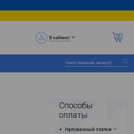
В кабинет
Способы
оплаты
Наложенный платеж —