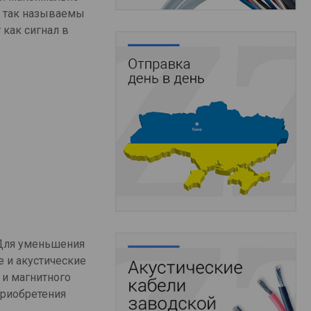
а так называемы
 как сигнал в
 Для уменьшения
е и акустические
 и магнитного
приобретения