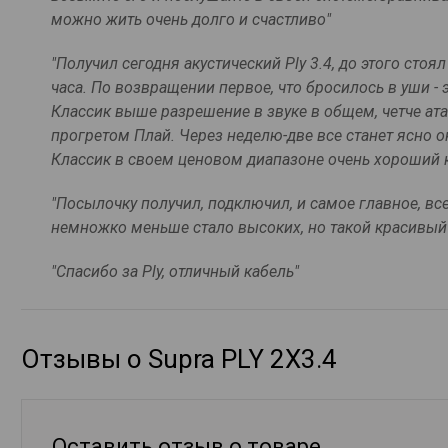
можно жить очень долго и счастливо"
"Получил сегодня акустический Ply 3.4, до этого сто
часа. По возвращении первое, что бросилось в уши - 
Классик выше разрешение в звуке в общем, четче ата
прогретом Плай. Через неделю-две все станет ясно ок
Классик в своем ценовом диапазоне очень хороший ка
"Посылочку получил, подключил, и самое главное, все 
немножко меньше стало высоких, но такой красивый б
"Спасибо за Ply, отличный кабель"
Отзывы о Supra PLY 2X3.4
Оставить отзыв о товаре