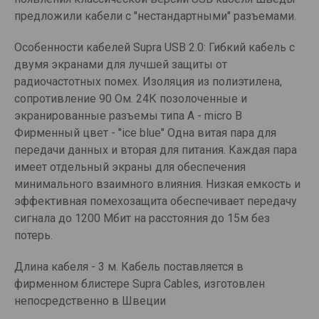
предложили кабели с "нестандартными" разъемами.
Особенности кабелей Supra USB 2.0: Гибкий кабель с
двумя экранами для лучшей защиты от
радиочастотных помех. Изоляция из полиэтилена,
сопротивление 90 Ом. 24К позолоченные и
экранированные разъемы типа A - micro B
Фирменный цвет - "ice blue" Одна витая пара для
передачи данных и вторая для питания. Каждая пара
имеет отдельный экраны для обеспечения
минимального взаимного влияния. Низкая емкость и
эффективная помехозащита обеспечивает передачу
сигнала до 1200 Мбит на расстояния до 15м без
потерь.
Длина кабеля - 3 м. Кабель поставляется в
фирменном блистере Supra Cables, изготовлен
непосредственно в Швеции