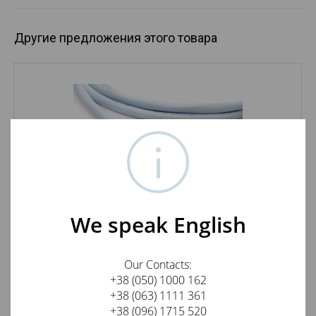
Другие предложения этого товара
Supra USB 2.0 A-micro B Blue 1m
We speak English
2 250
грн.
КУПИТЬ
Our Contacts:
+38 (050) 1000 162
+38 (063) 1111 361
+38 (096) 1715 520