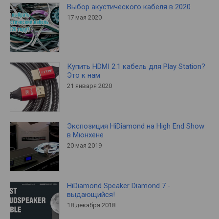
Выбор акустического кабеля в 2020
17 мая 2020
Купить HDMI 2.1 кабель для Play Station?
Это к нам
21 января 2020
Экспозиция HiDiamond на High End Show
в Мюнхене
20 мая 2019
HiDiamond Speaker Diamond 7 -
выдающийся!
18 декабря 2018