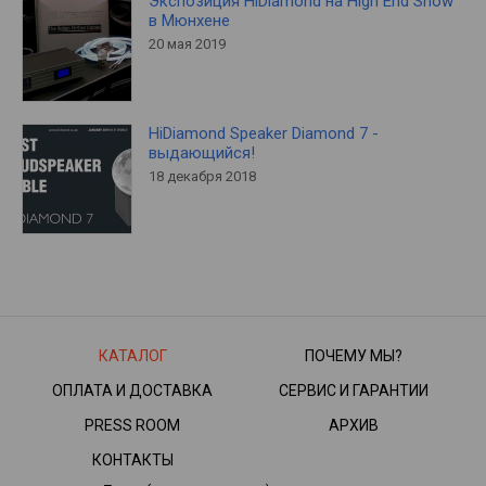
Экспозиция HiDiamond на High End Show
в Мюнхене
20 мая 2019
HiDiamond Speaker Diamond 7 -
выдающийся!
18 декабря 2018
КАТАЛОГ
ПОЧЕМУ МЫ?
ОПЛАТА И ДОСТАВКА
СЕРВИС И ГАРАНТИИ
PRESS ROOM
АРХИВ
КОНТАКТЫ