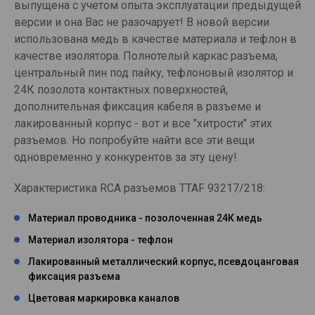
выпущена с учетом опыта эксплуатации предыдущей
версии и она Вас не разочарует! В новой версии
использована медь в качестве материала и тефлон в
качестве изолятора. Полнотелый каркас разъема,
центральный пин под пайку, тефлоновый изолятор и
24К позолота контактных поверхностей,
дополнительная фиксация кабеля в разъеме и
лакированный корпус - вот и все "хитрости" этих
разъемов. Но попробуйте найти все эти вещи
одновременно у конкурентов за эту цену!
Характеристика RCA разъемов TTAF 93217/218:
Материал проводника - позолоченная 24К медь
Материал изолятора - тефлон
Лакированный металлический корпус, псевдоцанговая
фиксация разъема
Цветовая маркировка каналов