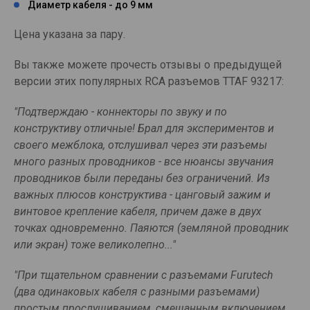
Диаметр кабеля - до 9 мм
Цена указана за пару.
Вы также можете прочесть отзывы о предыдущей
версии этих популярных RCA разъемов TTAF 93217:
"Подтверждаю - коннекторы по звуку и по
конструктиву отличные! Брал для экспериментов и
своего межблока, отслушивал через эти разъемы
много разных проводников - все нюансы звучания
проводников были переданы без ограничений. Из
важных плюсов конструктива - цанговый зажим и
винтовое крепление кабеля, причем даже в двух
точках одновременно. Паяются (земляной проводник
или экран) тоже великолепно..."
"При тщательном сравнении с разъемами Furutech
(два одинаковых кабеля с разными разъемами)
простым прослушиванием, смешанным включением,